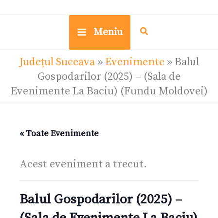
Meniu
Județul Suceava
»
Evenimente
»
Balul
Gospodarilor (2025) – (Sala de
Evenimente La Baciu) (Fundu Moldovei)
« Toate Evenimente
Acest eveniment a trecut.
Balul Gospodarilor (2025) –
(Sala de Evenimente La Baciu)