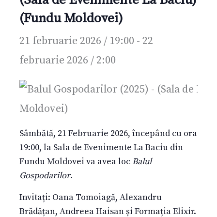
(Fundu Moldovei)
21 februarie 2026 / 19:00
-
22
februarie 2026 / 2:00
Sâmbătă, 21 Februarie 2026, începând cu ora
19:00, la Sala de Evenimente La Baciu din
Fundu Moldovei va avea loc
Balul
Gospodarilor
.
Invitați: Oana Tomoiagă, Alexandru
Brădățan, Andreea Haisan și Formația Elixir.