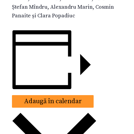
Ștefan Mîndru, Alexandru Marin, Cosmin
Panaite și Clara Popadiuc
Adaugă în calendar