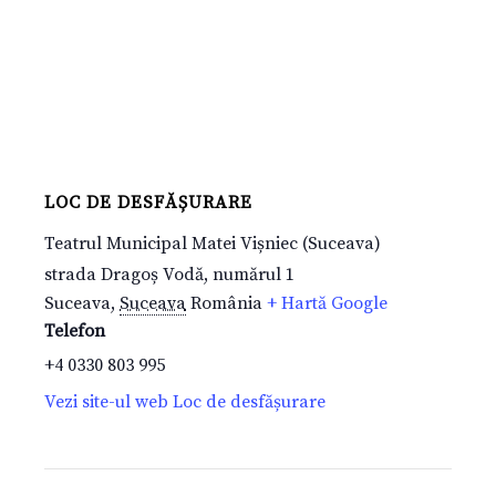
LOC DE DESFĂȘURARE
Teatrul Municipal Matei Vișniec (Suceava)
strada Dragoș Vodă, numărul 1
Suceava
,
Suceava
România
+ Hartă Google
Telefon
+4 0330 803 995
Vezi site-ul web Loc de desfășurare