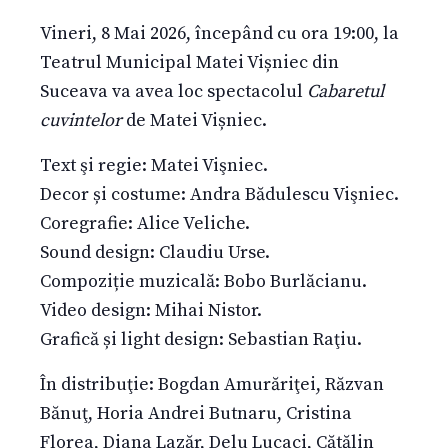
Vineri, 8 Mai 2026, începând cu ora 19:00, la
Teatrul Municipal Matei Vișniec din
Suceava va avea loc spectacolul
Cabaretul
cuvintelor
de Matei Vișniec.
Text şi regie: Matei Vişniec.
Decor și costume: Andra Bădulescu Vişniec.
Coregrafie: Alice Veliche.
Sound design: Claudiu Urse.
Compoziție muzicală: Bobo Burlăcianu.
Video design: Mihai Nistor.
Grafică și light design: Sebastian Raţiu.
În distribuţie: Bogdan Amurăriţei, Răzvan
Bănuţ, Horia Andrei Butnaru, Cristina
Florea, Diana Lazăr, Delu Lucaci, Cătălin