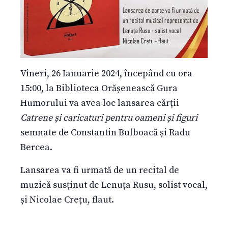
Vineri, 26 Ianuarie 2024, începând cu ora
15:00, la Biblioteca Orășenească Gura
Humorului va avea loc lansarea cărții
Catrene și caricaturi pentru oameni și figuri
semnate de Constantin Bulboacă și Radu
Bercea.
Lansarea va fi urmată de un recital de
muzică susținut de Lenuța Rusu, solist vocal,
și Nicolae Crețu, flaut.