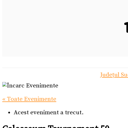
Județul S
« Toate Evenimente
Acest eveniment a trecut.