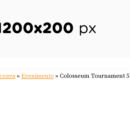
uceava
»
Evenimente
»
Colosseum Tournament 5