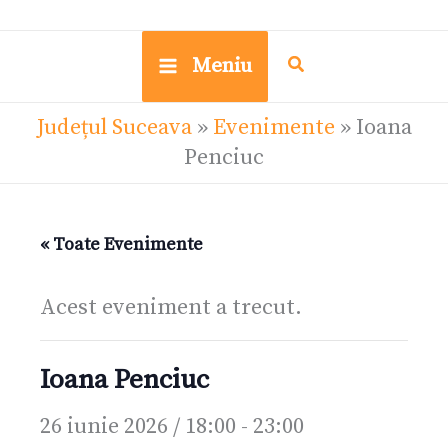
Meniu
Județul Suceava
»
Evenimente
»
Ioana
Penciuc
« Toate Evenimente
Acest eveniment a trecut.
Ioana Penciuc
26 iunie 2026 / 18:00
-
23:00