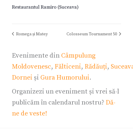
Restaurantul Ramiro (Suceava)
Romega și Matey
Colosseum Tournament 50
Evenimente din
Câmpulung
Moldovenesc
,
Fălticeni
,
Rădăuți
,
Suceav
Dornei
și
Gura Humorului
.
Organizezi un eveniment și vrei să-l
publicăm în calendarul nostru?
Dă-
ne de veste!