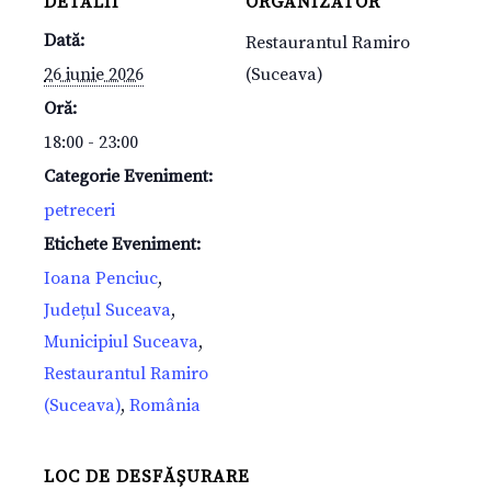
DETALII
ORGANIZATOR
Dată:
Restaurantul Ramiro
26 iunie 2026
(Suceava)
Oră:
18:00 - 23:00
Categorie Eveniment:
petreceri
Etichete Eveniment:
Ioana Penciuc
,
Județul Suceava
,
Municipiul Suceava
,
Restaurantul Ramiro
(Suceava)
,
România
LOC DE DESFĂȘURARE