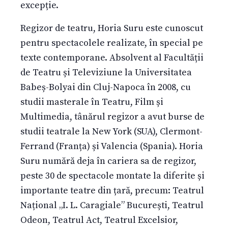
excepție.
Regizor de teatru, Horia Suru este cunoscut
pentru spectacolele realizate, în special pe
texte contemporane. Absolvent al Facultății
de Teatru și Televiziune la Universitatea
Babeș-Bolyai din Cluj-Napoca în 2008, cu
studii masterale în Teatru, Film și
Multimedia, tânărul regizor a avut burse de
studii teatrale la New York (SUA), Clermont-
Ferrand (Franța) și Valencia (Spania). Horia
Suru numără deja în cariera sa de regizor,
peste 30 de spectacole montate la diferite și
importante teatre din țară, precum: Teatrul
Național „I. L. Caragiale” București, Teatrul
Odeon, Teatrul Act, Teatrul Excelsior,