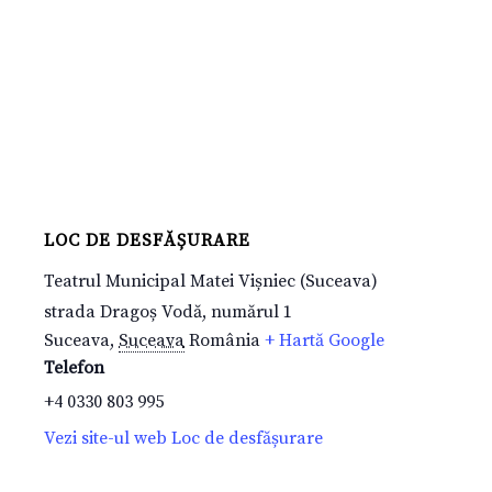
LOC DE DESFĂȘURARE
Teatrul Municipal Matei Vișniec (Suceava)
strada Dragoș Vodă, numărul 1
Suceava
,
Suceava
România
+ Hartă Google
Telefon
+4 0330 803 995
Vezi site-ul web Loc de desfășurare