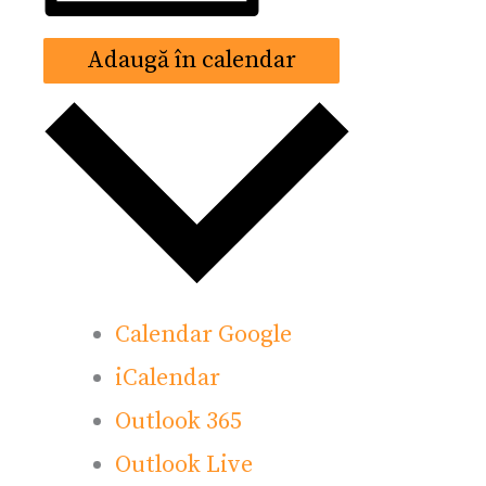
Adaugă în calendar
Calendar Google
iCalendar
Outlook 365
Outlook Live