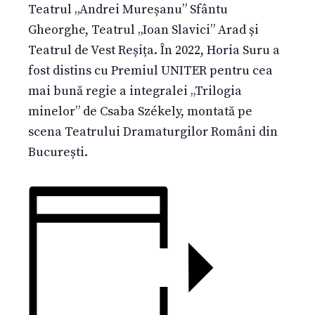
Teatrul „Andrei Mureșanu” Sfântu
Gheorghe, Teatrul „Ioan Slavici” Arad și
Teatrul de Vest Reșița. În 2022, Horia Suru a
fost distins cu Premiul UNITER pentru cea
mai bună regie a integralei „Trilogia
minelor” de Csaba Székely, montată pe
scena Teatrului Dramaturgilor Români din
București.