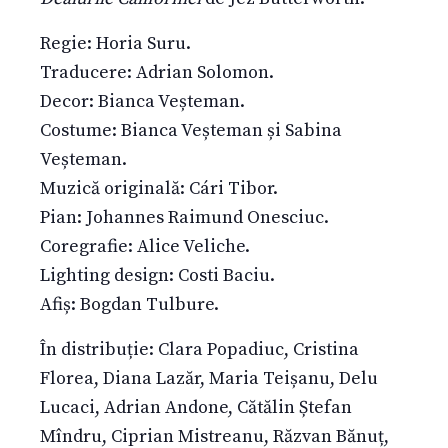
Regie: Horia Suru.
Traducere: Adrian Solomon.
Decor: Bianca Veșteman.
Costume: Bianca Veșteman și Sabina
Veșteman.
Muzică originală: Cári Tibor.
Pian: Johannes Raimund Onesciuc.
Coregrafie: Alice Veliche.
Lighting design: Costi Baciu.
Afiș: Bogdan Tulbure.
În distribuție: Clara Popadiuc, Cristina
Florea, Diana Lazăr, Maria Teișanu, Delu
Lucaci, Adrian Andone, Cătălin Ștefan
Mîndru, Ciprian Mistreanu, Răzvan Bănuț,