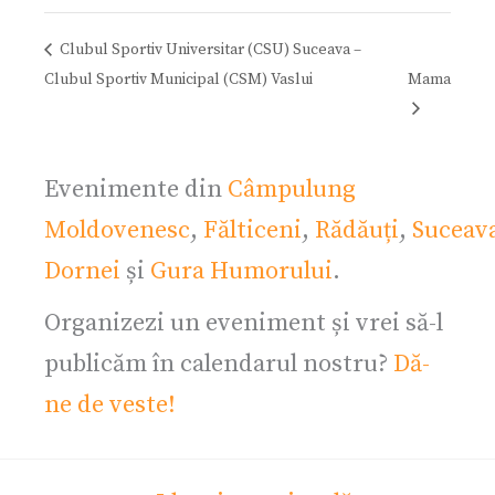
Clubul Sportiv Universitar (CSU) Suceava –
Clubul Sportiv Municipal (CSM) Vaslui
Mama
Evenimente din
Câmpulung
Moldovenesc
,
Fălticeni
,
Rădăuți
,
Suceav
Dornei
și
Gura Humorului
.
Organizezi un eveniment și vrei să-l
publicăm în calendarul nostru?
Dă-
ne de veste!