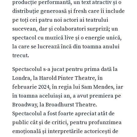
producție performantă, un text atractiv și o
distribuție generoasă și fresh care îi include
pe toți cei patru noi actori ai teatrului
sucevean, dar și colaboratori surpriză; un
spectacol cu muzică live și o energie unică,
la care se lucrează încă din toamna anului
trecut.
Spectacolul s-a jucat pentru prima dată la
Londra, la Harold Pinter Theatre, în
februarie 2024, în regia lui Sam Mendes, iar
în toamna aceluiași an, a avut premiera pe
Broadway, la Broadhurst Theatre.
Spectacolul a fost foarte apreciat atât de
public cât și de critici, pentru profunzimea
emoțională și interpretările actoricești de