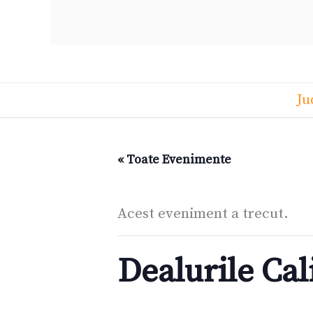
Ju
« Toate Evenimente
Acest eveniment a trecut.
Dealurile Cal