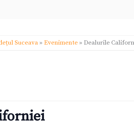
dețul Suceava
»
Evenimente
»
Dealurile Californ
iforniei