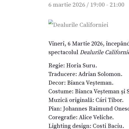
6 martie 2026 / 19:00
-
21:00
Vineri, 6 Martie 2026, începând
spectacolul
Dealurile Californi
Regie: Horia Suru.
Traducere: Adrian Solomon.
Decor: Bianca Veșteman.
Costume: Bianca Veșteman și 
Muzică originală: Cári Tibor.
Pian: Johannes Raimund Onesc
Coregrafie: Alice Veliche.
Lighting design: Costi Baciu.