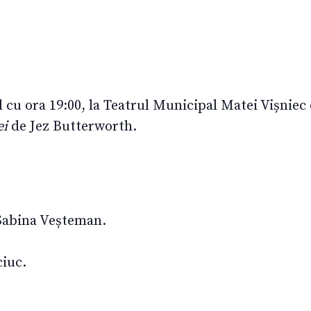
 cu ora 19:00, la Teatrul Municipal Matei Vișniec
ei
de Jez Butterworth.
Sabina Veșteman.
iuc.