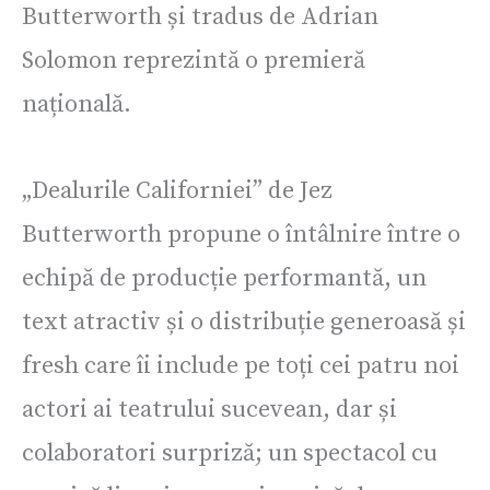
Butterworth și tradus de Adrian
Solomon reprezintă o premieră
națională.
„Dealurile Californiei” de Jez
Butterworth propune o întâlnire între o
echipă de producție performantă, un
text atractiv și o distribuție generoasă și
fresh care îi include pe toți cei patru noi
actori ai teatrului sucevean, dar și
colaboratori surpriză; un spectacol cu