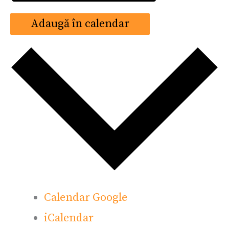
Adaugă în calendar
Calendar Google
iCalendar