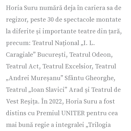
Horia Suru numără deja în cariera sa de
regizor, peste 30 de spectacole montate
la diferite și importante teatre din țară,
precum: Teatrul Național „I. L.
Caragiale” București, Teatrul Odeon,
Teatrul Act, Teatrul Excelsior, Teatrul
„Andrei Mureșanu” Sfântu Gheorghe,
Teatrul „Ioan Slavici” Arad și Teatrul de
Vest Reșița. În 2022, Horia Suru a fost
distins cu Premiul UNITER pentru cea
mai bună regie a integralei „Trilogia