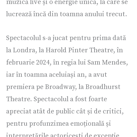
muzică live și o energie unică, la care se
lucrează încă din toamna anului trecut.
Spectacolul s-a jucat pentru prima dată
la Londra, la Harold Pinter Theatre, în
februarie 2024, în regia lui Sam Mendes,
iar în toamna aceluiași an, a avut
premiera pe Broadway, la Broadhurst
Theatre. Spectacolul a fost foarte
apreciat atât de public cât și de critici,
pentru profunzimea emoțională și
interpretările actoricești de excepție.