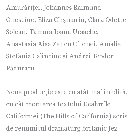
Amurăriței, Johannes Raimund
Onesciuc, Eliza Cîrșmariu, Clara Odette
Solcan, Tamara Ioana Ursache,
Anastasia Aisa Zancu Ciornei, Amalia
Ștefania Calinciuc și Andrei Teodor
Păduraru.
Noua producție este cu atât mai inedită,
cu cât montarea textului Dealurile
Californiei (The Hills of California) scris
de renumitul dramaturg britanic Jez