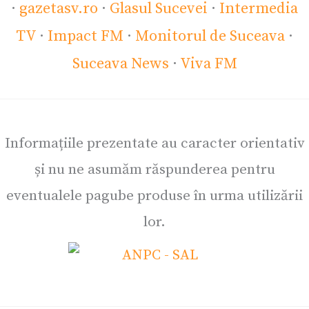
·
gazetasv.ro
·
Glasul Sucevei
·
Intermedia
TV
·
Impact FM
·
Monitorul de Suceava
·
Suceava News
·
Viva FM
Informațiile prezentate au caracter orientativ
și nu ne asumăm răspunderea pentru
eventualele pagube produse în urma utilizării
lor.