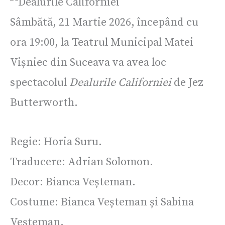
Sâmbătă, 21 Martie 2026, începând cu
ora 19:00, la Teatrul Municipal Matei
Vișniec din Suceava va avea loc
spectacolul
Dealurile Californiei
de Jez
Butterworth.
Regie: Horia Suru.
Traducere: Adrian Solomon.
Decor: Bianca Veșteman.
Costume: Bianca Veșteman și Sabina
Veșteman.