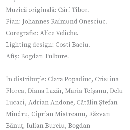
Muzică originală: Cári Tibor.
Pian: Johannes Raimund Onesciuc.
Coregrafie: Alice Veliche.
Lighting design: Costi Baciu.
Afiș: Bogdan Tulbure.
În distribuție: Clara Popadiuc, Cristina
Florea, Diana Lazăr, Maria Teișanu, Delu
Lucaci, Adrian Andone, Cătălin Ștefan
Mîndru, Ciprian Mistreanu, Răzvan
Bănuț, Iulian Burciu, Bogdan