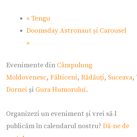
«
Tengu
Doomsday Astronaut și Carousel
»
Evenimente din
Câmpulung
Moldovenesc
,
Fălticeni
,
Rădăuți
,
Suceava
,
Dornei
și
Gura Humorului
.
Organizezi un eveniment și vrei să-l
publicăm în calendarul nostru?
Dă-ne de