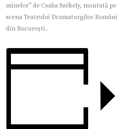
minelor” de Csaba Székely, montată pe
scena Teatrului Dramaturgilor Români
din București.