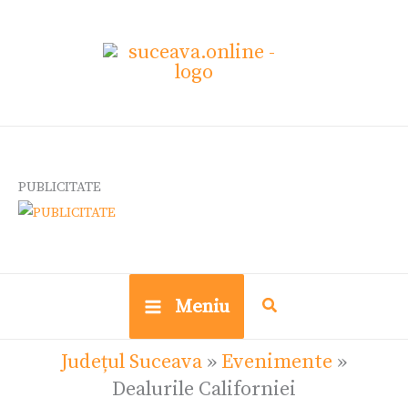
Skip
Ce
to
cauți?
content
PUBLICITATE
Meniu
Județul Suceava
»
Evenimente
»
Dealurile Californiei