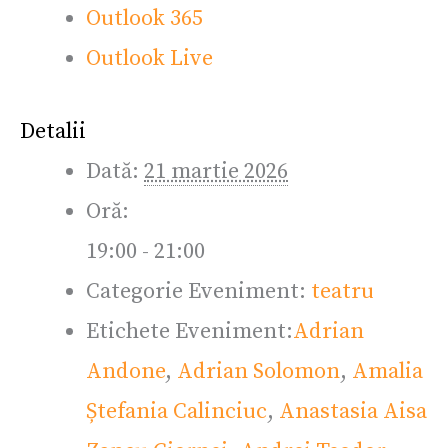
Outlook 365
Outlook Live
Detalii
Dată:
21 martie 2026
Oră:
19:00 - 21:00
Categorie Eveniment:
teatru
Etichete Eveniment:
Adrian
Andone
,
Adrian Solomon
,
Amalia
Ștefania Calinciuc
,
Anastasia Aisa