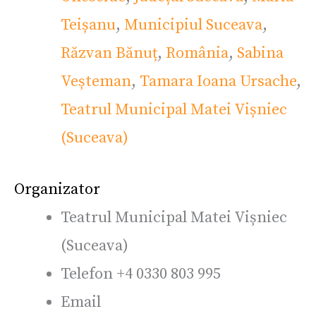
Teișanu
,
Municipiul Suceava
,
Răzvan Bănuț
,
România
,
Sabina
Veșteman
,
Tamara Ioana Ursache
,
Teatrul Municipal Matei Vișniec
(Suceava)
Organizator
Teatrul Municipal Matei Vișniec
(Suceava)
Telefon
+4 0330 803 995
Email