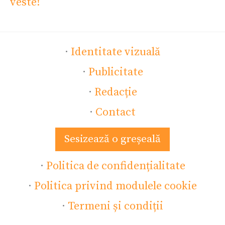
veste!
·
Identitate vizuală
·
Publicitate
·
Redacție
·
Contact
Sesizează o greșeală
·
Politica de confidențialitate
·
Politica privind modulele cookie
·
Termeni și condiții