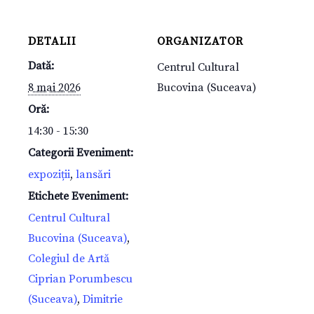
DETALII
ORGANIZATOR
Dată:
Centrul Cultural
8 mai 2026
Bucovina (Suceava)
Oră:
14:30 - 15:30
Categorii Eveniment:
expoziții
,
lansări
Etichete Eveniment:
Centrul Cultural
Bucovina (Suceava)
,
Colegiul de Artă
Ciprian Porumbescu
(Suceava)
,
Dimitrie