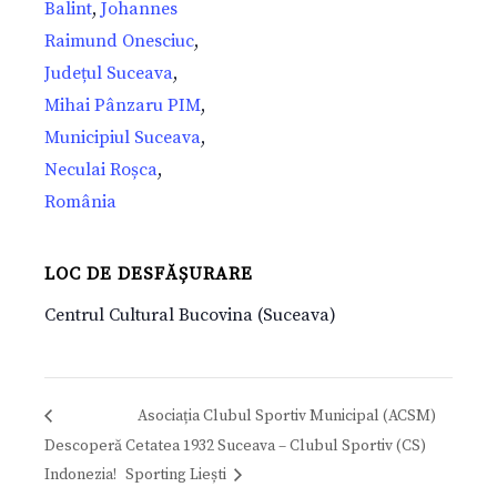
Balint
,
Johannes
Raimund Onesciuc
,
Județul Suceava
,
Mihai Pânzaru PIM
,
Municipiul Suceava
,
Neculai Roșca
,
România
LOC DE DESFĂȘURARE
Centrul Cultural Bucovina (Suceava)
Asociația Clubul Sportiv Municipal (ACSM)
Descoperă
Cetatea 1932 Suceava – Clubul Sportiv (CS)
Indonezia!
Sporting Liești