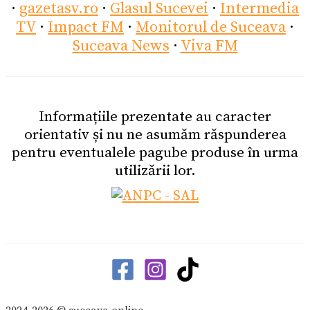
·
gazetasv.ro
·
Glasul Sucevei
·
Intermedia
TV
·
Impact FM
·
Monitorul de Suceava
·
Suceava News
·
Viva FM
Informațiile prezentate au caracter
orientativ și nu ne asumăm răspunderea
pentru eventualele pagube produse în urma
utilizării lor.