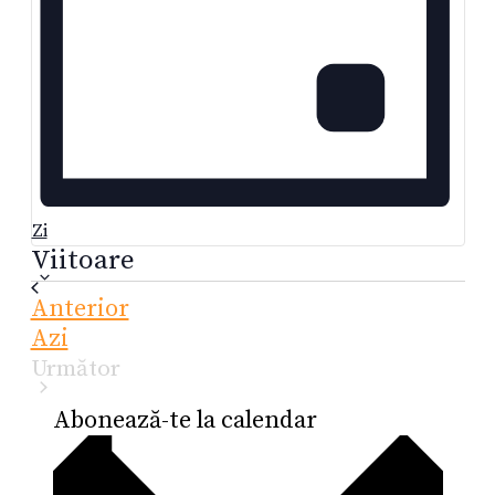
Zi
Viitoare
Selectează
data.
Evenimente
Anterior
Azi
Următor
Evenimente
Abonează-te la calendar