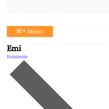
Meniu
Emi
Evenimente