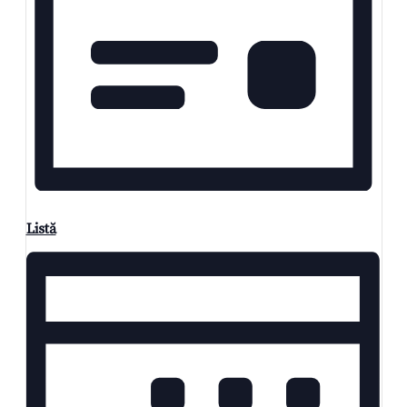
Listă