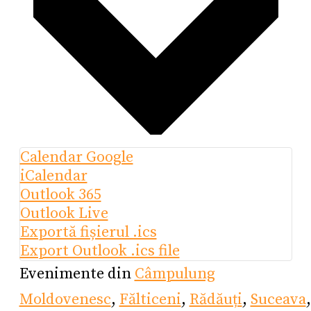
Calendar Google
iCalendar
Outlook 365
Outlook Live
Exportă fișierul .ics
Export Outlook .ics file
Evenimente din
Câmpulung
Moldovenesc
,
Fălticeni
,
Rădăuți
,
Suceava