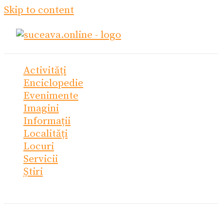
Skip to content
Activități
Enciclopedie
Evenimente
Imagini
Informații
Localități
Locuri
Servicii
Știri