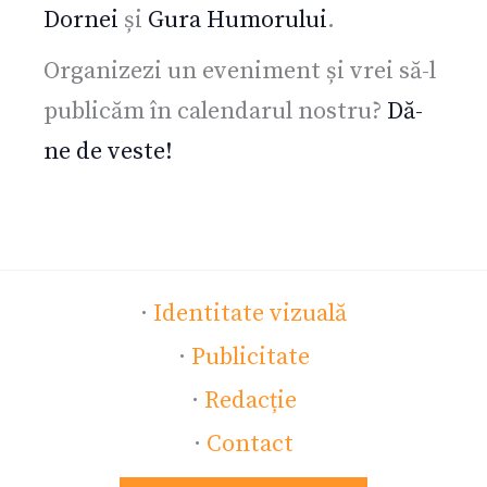
Dornei
și
Gura Humorului
.
Organizezi un eveniment și vrei să-l
publicăm în calendarul nostru?
Dă-
ne de veste!
·
Identitate vizuală
·
Publicitate
·
Redacție
·
Contact