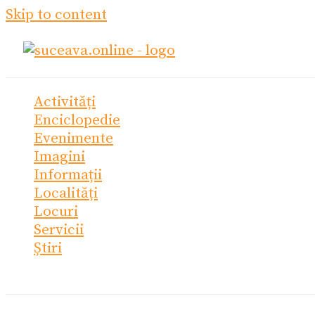
Skip to content
Activități
Enciclopedie
Evenimente
Imagini
Informații
Localități
Locuri
Servicii
Știri