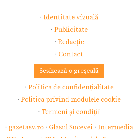
·
Identitate vizuală
·
Publicitate
·
Redacție
·
Contact
Sesizează o greșeală
·
Politica de confidențialitate
·
Politica privind modulele cookie
·
Termeni și condiții
·
gazetasv.ro
·
Glasul Sucevei
·
Intermedia