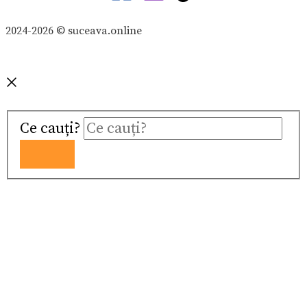
2024-2026 © suceava.online
Ce cauți?