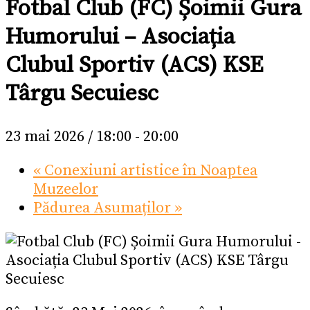
Fotbal Club (FC) Șoimii Gura
Humorului – Asociația
Clubul Sportiv (ACS) KSE
Târgu Secuiesc
23 mai 2026 / 18:00
-
20:00
«
Conexiuni artistice în Noaptea
Muzeelor
Pădurea Asumaților
»