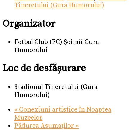
Tineretului (Gura Humorului)
Organizator
Fotbal Club (FC) Șoimii Gura
Humorului
Loc de desfășurare
Stadionul Tineretului (Gura
Humorului)
«
Conexiuni artistice în Noaptea
Muzeelor
Pădurea Asumaților
»