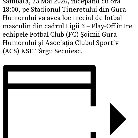
Sâmbătă, 23 Mai 2026, începând cu ora
18:00, pe Stadionul Tineretului din Gura
Humorului va avea loc meciul de fotbal
masculin din cadrul Ligii 3 – Play-Off între
echipele Fotbal Club (FC) Șoimii Gura
Humorului și Asociația Clubul Sportiv
(ACS) KSE Târgu Secuiesc.