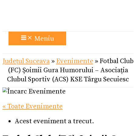
Meniu
Județul Suceava
»
Evenimente
»
Fotbal Club
(FC) Șoimii Gura Humorului – Asociația
Clubul Sportiv (ACS) KSE Târgu Secuiesc
« Toate Evenimente
Acest eveniment a trecut.