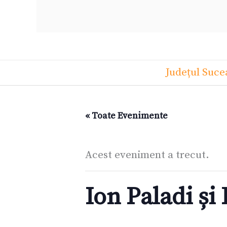
Județul Suce
« Toate Evenimente
Acest eveniment a trecut.
Ion Paladi ș