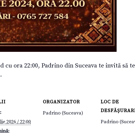
d cu ora 22:00, Padrino din Suceava te invită să te
.
II
ORGANIZATOR
LOC DE
DESFĂȘURAR
:
Padrino (Suceava)
lie 2026 / 22:00
Padrino (Sucea
mină: