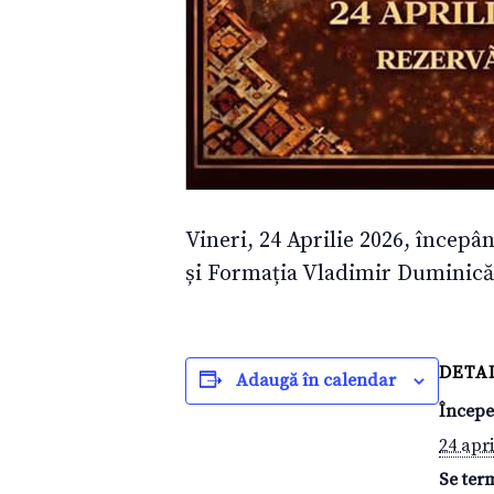
Vineri, 24 Aprilie 2026, începân
și Formația Vladimir Duminică
DETAL
Adaugă în calendar
Începe
24 apri
Se ter