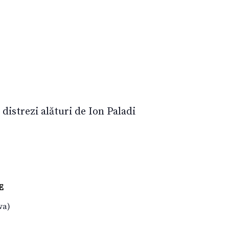
 distrezi alături de Ion Paladi
E
va)