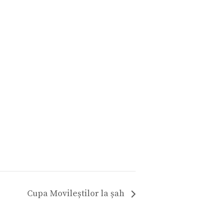
Cupa Movileștilor la șah