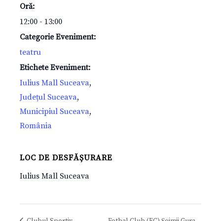
Oră:
12:00 - 13:00
Categorie Eveniment:
teatru
Etichete Eveniment:
Iulius Mall Suceava
,
Județul Suceava
,
Municipiul Suceava
,
România
LOC DE DESFĂȘURARE
Iulius Mall Suceava
Clubul Sportiv
Fotbal Club (FC) Șoimii Gura