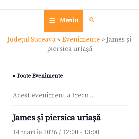
Meniu
Județul Suceava
»
Evenimente
»
James și
piersica uriașă
« Toate Evenimente
Acest eveniment a trecut.
James și piersica uriașă
14 martie 2026 / 12:00
-
13:00