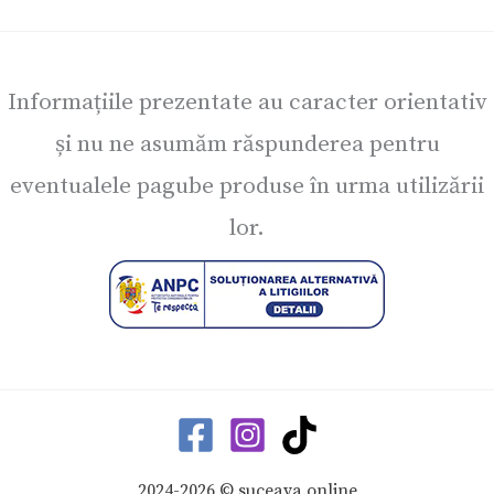
Informațiile prezentate au caracter orientativ
și nu ne asumăm răspunderea pentru
eventualele pagube produse în urma utilizării
lor.
2024-2026 © suceava.online