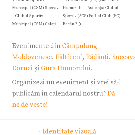
Municipal (CSM) Suceava
Humorului – Asociația Clubul
– Clubul Sportiv
Sportiv (ACS) Fotbal Club (FC)
Municipal (CSM) Galați
Bacău 2
Evenimente din
Câmpulung
Moldovenesc
,
Fălticeni
,
Rădăuți
,
Suceav
Dornei
și
Gura Humorului
.
Organizezi un eveniment și vrei să-l
publicăm în calendarul nostru?
Dă-
ne de veste!
·
Identitate vizuală