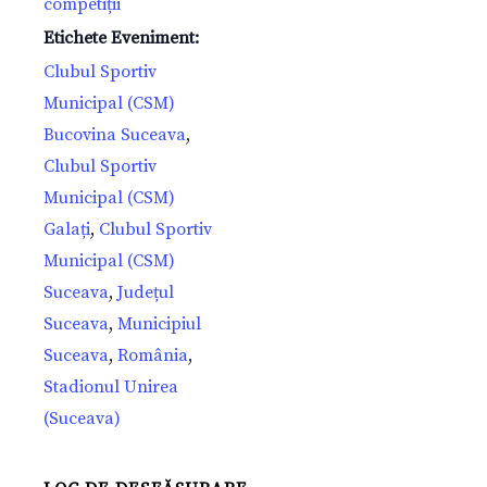
competiții
Etichete Eveniment:
Clubul Sportiv
Municipal (CSM)
Bucovina Suceava
,
Clubul Sportiv
Municipal (CSM)
Galați
,
Clubul Sportiv
Municipal (CSM)
Suceava
,
Județul
Suceava
,
Municipiul
Suceava
,
România
,
Stadionul Unirea
(Suceava)