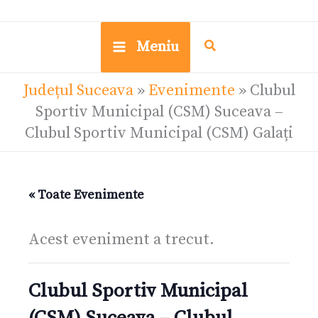
Meniu
Județul Suceava
»
Evenimente
»
Clubul
Sportiv Municipal (CSM) Suceava –
Clubul Sportiv Municipal (CSM) Galați
« Toate Evenimente
Acest eveniment a trecut.
Clubul Sportiv Municipal
(CSM) Suceava – Clubul