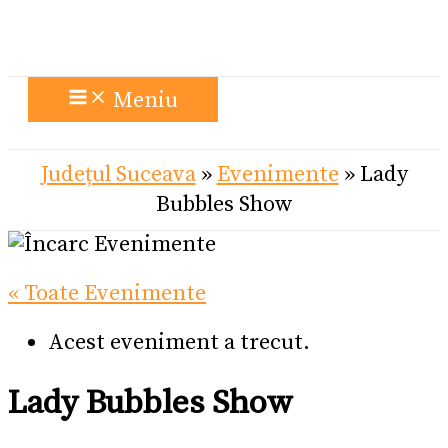
Meniu
Județul Suceava
»
Evenimente
»
Lady
Bubbles Show
« Toate Evenimente
Acest eveniment a trecut.
Lady Bubbles Show