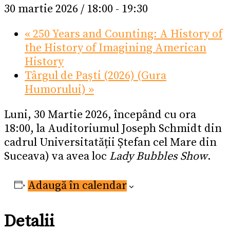
30 martie 2026 / 18:00
-
19:30
«
250 Years and Counting: A History of
the History of Imagining American
History
Târgul de Paști (2026) (Gura
Humorului)
»
Luni, 30 Martie 2026, începând cu ora
18:00, la Auditoriumul Joseph Schmidt din
cadrul Universitatății Ștefan cel Mare din
Suceava) va avea loc
Lady Bubbles Show
.
Adaugă în calendar
Detalii