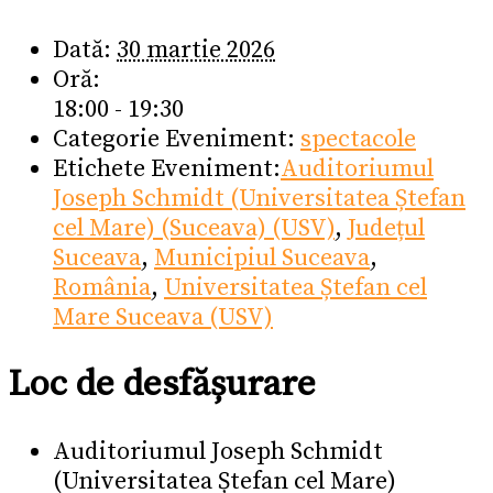
Dată:
30 martie 2026
Oră:
18:00 - 19:30
Categorie Eveniment:
spectacole
Etichete Eveniment:
Auditoriumul
Joseph Schmidt (Universitatea Ștefan
cel Mare) (Suceava) (USV)
,
Județul
Suceava
,
Municipiul Suceava
,
România
,
Universitatea Ștefan cel
Mare Suceava (USV)
Loc de desfășurare
Auditoriumul Joseph Schmidt
(Universitatea Ștefan cel Mare)