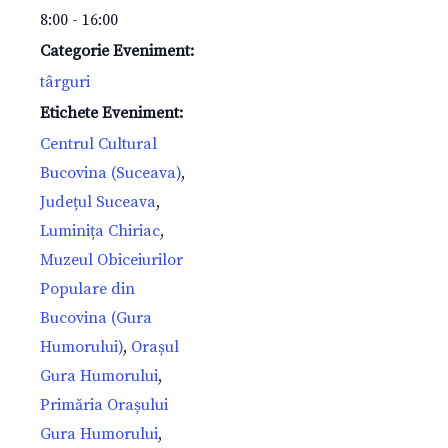
8:00 - 16:00
Categorie Eveniment:
târguri
Etichete Eveniment:
Centrul Cultural
Bucovina (Suceava)
,
Județul Suceava
,
Luminița Chiriac
,
Muzeul Obiceiurilor
Populare din
Bucovina (Gura
Humorului)
,
Orașul
Gura Humorului
,
Primăria Orașului
Gura Humorului
,