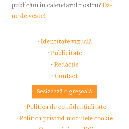
publicăm în calendarul nostru?
Dă-
ne de veste!
·
Identitate vizuală
·
Publicitate
·
Redacție
·
Contact
Sesizează o greșeală
·
Politica de confidențialitate
·
Politica privind modulele cookie