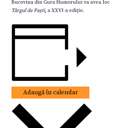
Bucovina din Gura Humorului va avea loc
Târgul de Paști
, a XXVI-a ediție.
Adaugă în calendar