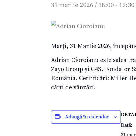
31 martie 2026 / 18:00
-
19:30
Marți, 31 Martie 2026, începând
Adrian Cioroianu este sales tra
Zayo Group și G4S. Fondator S
România. Certificări: Miller H
cărți de vânzări.
DETAL
Adaugă în calendar
Dată:
31 mar