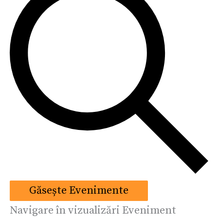
Găsește Evenimente
Navigare în vizualizări Eveniment