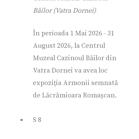
Băilor (Vatra Dornei)
În perioada 1 Mai 2026 - 31
August 2026, la Centrul
Muzeal Cazinoul Băilor din
Vatra Dornei va avea loc
expoziția Armonii semnată
de Lăcrămioara Romașcan.
S
8