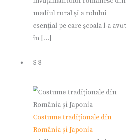
învățământului românesc din
mediul rural și a rolului
esențial pe care școala l-a avut
în […]
S
8
Costume tradiționale din
România și Japonia