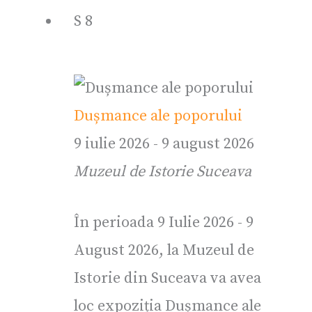
S
8
Dușmance ale poporului
9 iulie 2026
-
9 august 2026
Muzeul de Istorie Suceava
În perioada 9 Iulie 2026 - 9
August 2026, la Muzeul de
Istorie din Suceava va avea
loc expoziția Dușmance ale