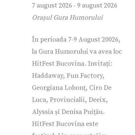
7 august 2026
-
9 august 2026
Orașul Gura Humorului
În perioada 7-9 August 20026,
la Gura Humorului va avea loc
HitFest Bucovina. Invitați:
Haddaway, Fun Factory,
Georgiana Lobonț, Ciro De
Luca, Provincialii, Deeix,
Alyssia și Denisa Puițău.
HitFest Bucovina este