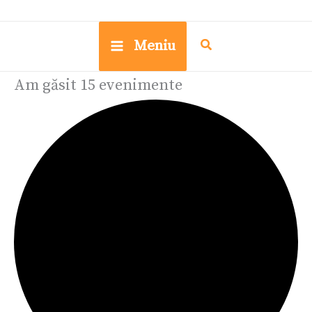
Meniu
Am găsit 15 evenimente