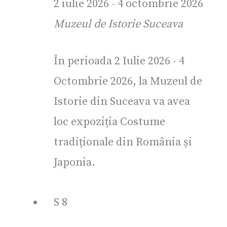
2 iulie 2026
-
4 octombrie 2026
Muzeul de Istorie Suceava
În perioada 2 Iulie 2026 - 4
Octombrie 2026, la Muzeul de
Istorie din Suceava va avea
loc expoziția Costume
tradiționale din România și
Japonia.
S
8