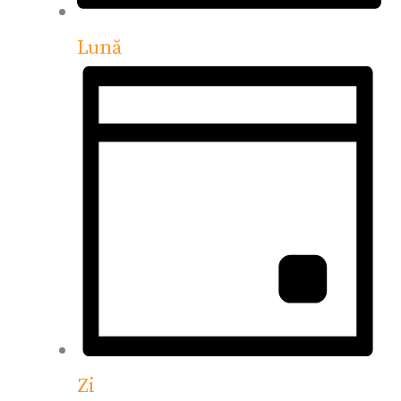
Lună
Zi