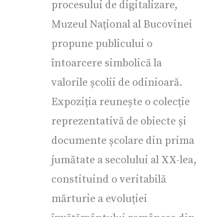
procesului de digitalizare,
Muzeul Național al Bucovinei
propune publicului o
întoarcere simbolică la
valorile școlii de odinioară.
Expoziția reunește o colecție
reprezentativă de obiecte și
documente școlare din prima
jumătate a secolului al XX-lea,
constituind o veritabilă
mărturie a evoluției