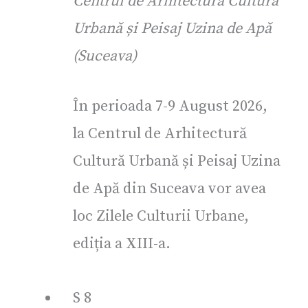
Centrul de Arhitectură Cultură
Urbană și Peisaj Uzina de Apă
(Suceava)
În perioada 7-9 August 2026,
la Centrul de Arhitectură
Cultură Urbană și Peisaj Uzina
de Apă din Suceava vor avea
loc Zilele Culturii Urbane,
ediția a XIII-a.
S
8