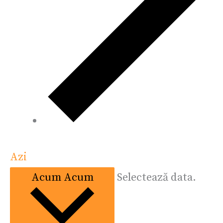
Azi
Acum
Acum
Selectează data.