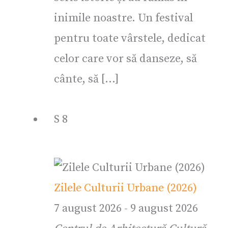
inimile noastre. Un festival
pentru toate vârstele, dedicat
celor care vor să danseze, să
cânte, să […]
S
8
Zilele Culturii Urbane (2026)
7 august 2026
-
9 august 2026