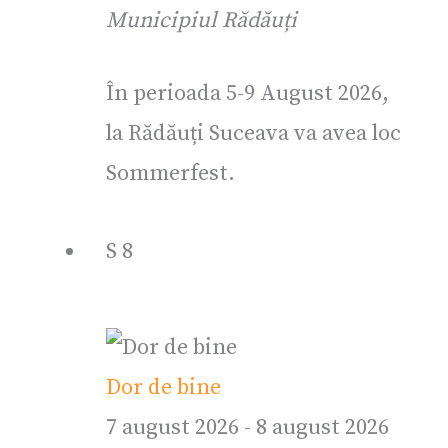
Municipiul Rădăuți
În perioada 5-9 August 2026,
la Rădăuți Suceava va avea loc
Sommerfest.
S
8
Dor de bine
7 august 2026
-
8 august 2026