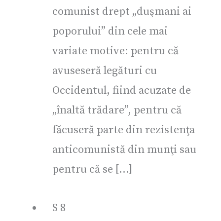
comunist drept „duşmani ai
poporului” din cele mai
variate motive: pentru că
avuseseră legături cu
Occidentul, fiind acuzate de
„înaltă trădare”, pentru că
făcuseră parte din rezistenţa
anticomunistă din munţi sau
pentru că se […]
S
8