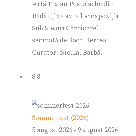
Artă Traian Postolache din
Rădăuți va avea loc expoziția
Sub Steaua Căprioarei
semnată de Radu Bercea.
Curator: Niculai Barbă.
S
8
Sommerfest (2026)
5 august 2026
-
9 august 2026