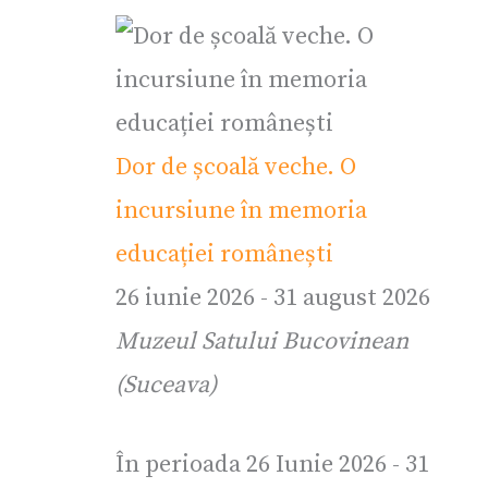
Dor de școală veche. O
incursiune în memoria
educației românești
26 iunie 2026
-
31 august 2026
Muzeul Satului Bucovinean
(Suceava)
În perioada 26 Iunie 2026 - 31