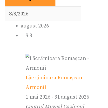
august 2026
S
8
Lăcrămioara Romașcan –
Armonii
1 mai 2026
-
31 august 2026
Centrul Muzeal Cazinoul