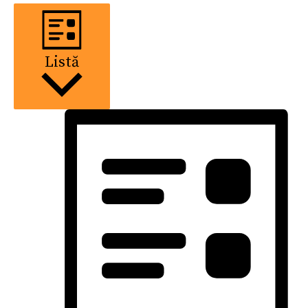
Listă