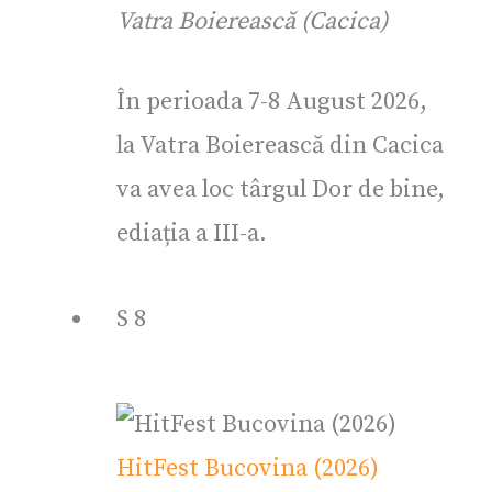
Vatra Boierească (Cacica)
În perioada 7-8 August 2026,
la Vatra Boierească din Cacica
va avea loc târgul Dor de bine,
ediația a III-a.
S
8
HitFest Bucovina (2026)