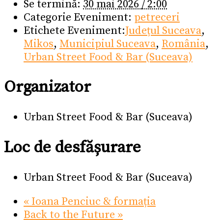
Se termină:
30 mai 2026 / 2:00
Categorie Eveniment:
petreceri
Etichete Eveniment:
Județul Suceava
,
Mikos
,
Municipiul Suceava
,
România
,
Urban Street Food & Bar (Suceava)
Organizator
Urban Street Food & Bar (Suceava)
Loc de desfășurare
Urban Street Food & Bar (Suceava)
«
Ioana Penciuc & formația
Back to the Future
»