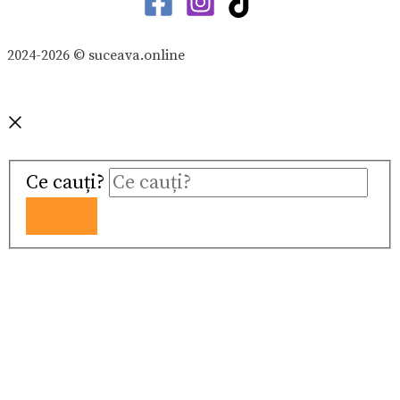
2024-2026 © suceava.online
Ce cauți?