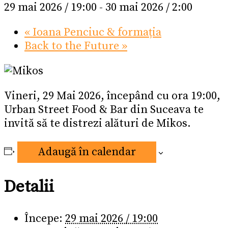
29 mai 2026 / 19:00
-
30 mai 2026 / 2:00
«
Ioana Penciuc & formația
Back to the Future
»
Vineri, 29 Mai 2026, începând cu ora 19:00,
Urban Street Food & Bar din Suceava te
invită să te distrezi alături de Mikos.
Adaugă în calendar
Detalii
Începe:
29 mai 2026 / 19:00