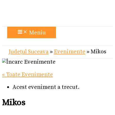
Meniu
Județul Suceava
»
Evenimente
»
Mikos
« Toate Evenimente
Acest eveniment a trecut.
Mikos