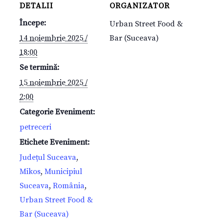
DETALII
ORGANIZATOR
Începe:
Urban Street Food &
14 noiembrie 2025 /
Bar (Suceava)
18:00
Se termină:
15 noiembrie 2025 /
2:00
Categorie Eveniment:
petreceri
Etichete Eveniment:
Județul Suceava
,
Mikos
,
Municipiul
Suceava
,
România
,
Urban Street Food &
Bar (Suceava)