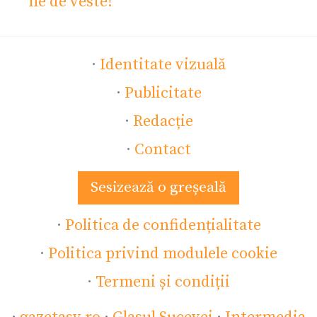
ne de veste!
·
Identitate vizuală
·
Publicitate
·
Redacție
·
Contact
Sesizează o greșeală
·
Politica de confidențialitate
·
Politica privind modulele cookie
·
Termeni și condiții