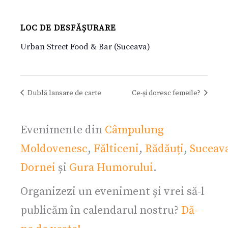
LOC DE DESFĂȘURARE
Urban Street Food & Bar (Suceava)
Dublă lansare de carte
Ce-și doresc femeile?
Evenimente din
Câmpulung
Moldovenesc
,
Fălticeni
,
Rădăuți
,
Suceav
Dornei
și
Gura Humorului
.
Organizezi un eveniment și vrei să-l
publicăm în calendarul nostru?
Dă-