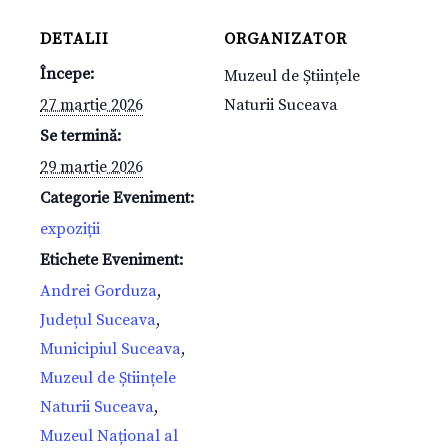
DETALII
ORGANIZATOR
Începe:
Muzeul de Științele
27 martie 2026
Naturii Suceava
Se termină:
29 martie 2026
Categorie Eveniment:
expoziții
Etichete Eveniment:
Andrei Gorduza
,
Județul Suceava
,
Municipiul Suceava
,
Muzeul de Științele
Naturii Suceava
,
Muzeul Național al