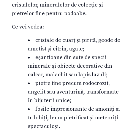
cristalelor, mineralelor de colecție și
pietrelor fine pentru podoabe.
Ce vei vedea:
cristale de cuarț și pirită, geode de
ametist și citrin, agate;
eșantioane din sute de specii
minerale și obiecte decorative din
calcar, malachit sau lapis lazuli;
pietre fine precum rodocrozit,
angelit sau aventurină, transformate
în bijuterii unice;
fosile impresionante de amoniți și
trilobiți, lemn pietrificat și meteoriți
spectaculoși.