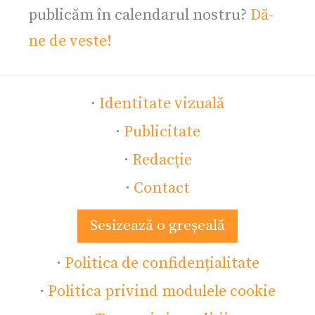
publicăm în calendarul nostru?
Dă-
ne de veste!
·
Identitate vizuală
·
Publicitate
·
Redacție
·
Contact
Sesizează o greșeală
·
Politica de confidențialitate
·
Politica privind modulele cookie