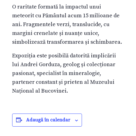
O raritate formată la impactul unui
meteorit cu Pământul acum 15 milioane de
ani. Fragmentele verzi, translucide, cu
margini crenelate și nuanțe unice,
simbolizează transformarea și schimbarea.
Expoziția este posibilă datorită implicării
lui Andrei Gorduza, geolog și colecționar
pasionat, specialist în mineralogie,
partener constant și prieten al Muzeului
Național al Bucovinei.
Adaugă în calendar