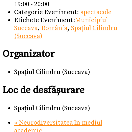
19:00 - 20:00
Categorie Eveniment:
spectacole
Etichete Eveniment:
Municipiul
Suceava
,
România
,
Spațiul Cilindru
(Suceava)
Organizator
Spațiul Cilindru (Suceava)
Loc de desfășurare
Spațiul Cilindru (Suceava)
«
Neurodiversitatea în mediul
academic