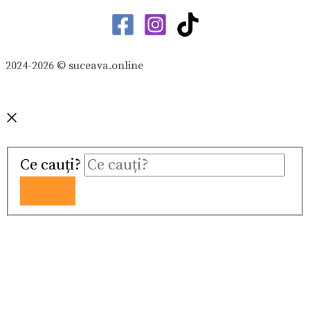
2024-2026 © suceava.online
Ce cauți?