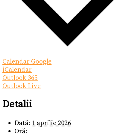
Calendar Google
iCalendar
Outlook 365
Outlook Live
Detalii
Dată:
1 aprilie 2026
Oră: