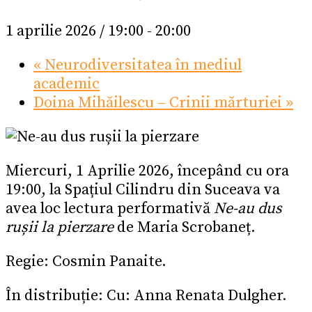
1 aprilie 2026 / 19:00
-
20:00
«
Neurodiversitatea în mediul
academic
Doina Mihăilescu – Crinii mărturiei
»
Miercuri, 1 Aprilie 2026, începând cu ora
19:00, la Spațiul Cilindru din Suceava va
avea loc lectura performativă
Ne-au dus
rușii la pierzare
de Maria Scrobaneț.
Regie: Cosmin Panaite.
În distribuție: Cu: Anna Renata Dulgher.