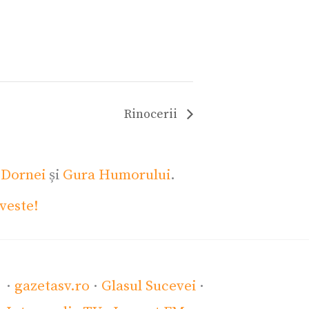
Rinocerii
 Dornei
și
Gura Humorului
.
veste!
·
gazetasv.ro
·
Glasul Sucevei
·