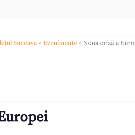
dețul Suceava
»
Evenimente
»
Noua criză a Euro
 Europei