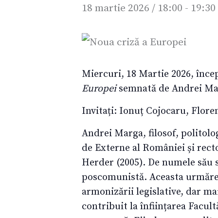
18 martie 2026 / 18:00
-
19:30
Miercuri, 18 Martie 2026, încep
Europei
semnată de Andrei Ma
Invitați: Ionuț Cojocaru, Flor
Andrei Marga, filosof, politolo
de Externe al României și recto
Herder (2005). De numele său 
poscomunistă. Aceasta urmărea
armonizării legislative, dar m
contribuit la înființarea Facul