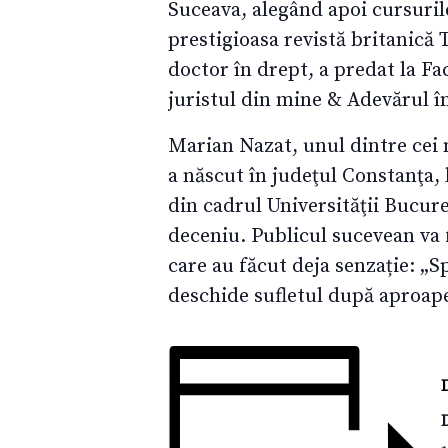
Suceava, alegând apoi cursurile
prestigioasa revistă britanică
doctor în drept, a predat la F
juristul din mine & Adevărul î
Marian Nazat, unul dintre cei m
a născut în judeţul Constanţa, 
din cadrul Universităţii Bucure
deceniu. Publicul sucevean va 
care au făcut deja senzație: „S
deschide sufletul după aproape 