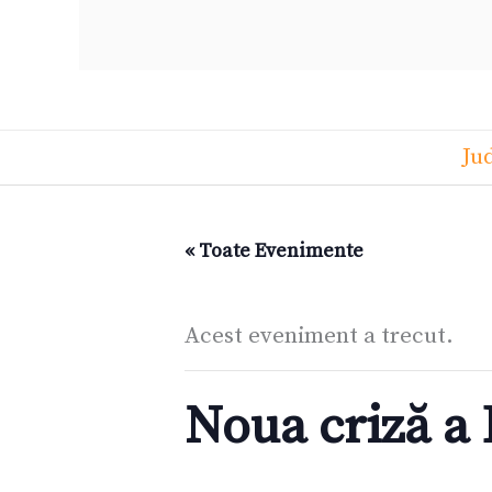
Ju
« Toate Evenimente
Acest eveniment a trecut.
Noua criză a