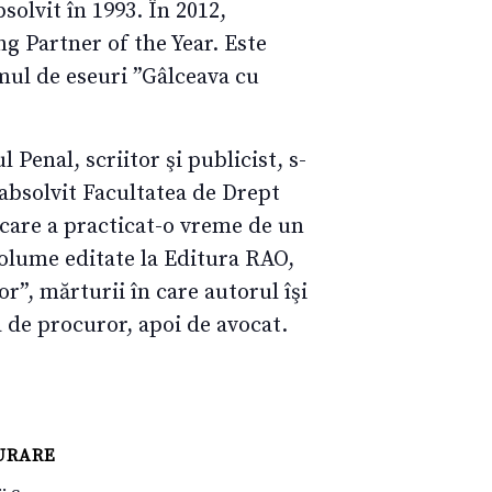
solvit în 1993. În 2012,
g Partner of the Year. Este
mul de eseuri ”Gâlceava cu
Penal, scriitor şi publicist, s-
 absolvit Facultatea de Drept
 care a practicat-o vreme de un
volume editate la Editura RAO,
r”, mărturii în care autorul îşi
a de procuror, apoi de avocat.
URARE