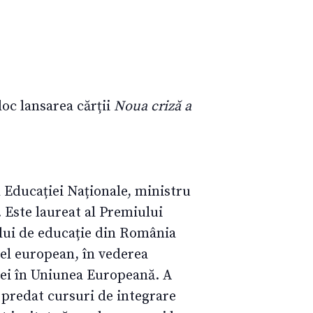
loc lansarea cărții
Noua criză a
l Educației Naționale, ministru
 Este laureat al Premiului
lui de educație din România
el european, în vederea
niei în Uniunea Europeană. A
i predat cursuri de integrare