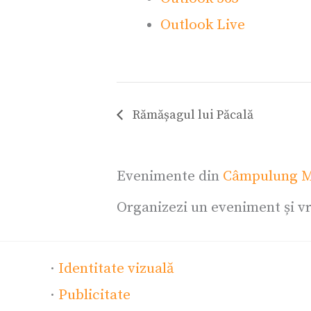
Outlook Live
Rămășagul lui Păcală
Evenimente din
Câmpulung M
Organizezi un eveniment și vr
·
Identitate vizuală
·
Publicitate