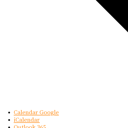
Calendar Google
iCalendar
Outlook 365