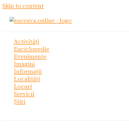
Skip to content
Activități
Enciclopedie
Evenimente
Imagini
Informații
Localități
Locuri
Servicii
Știri