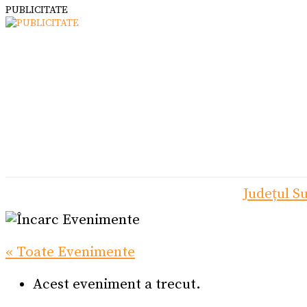
PUBLICITATE
Județul S
« Toate Evenimente
Acest eveniment a trecut.