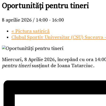
Oportunități pentru tineri
8 aprilie 2026 / 14:00
-
16:00
«
Pictura satirică
Clubul Sportiv Universitar (CSU) Suceava 
Miercuri, 8 Aprilie 2026, începând cu ora 14:0
pentru tineri
susținut de Ioana Tatarciuc.