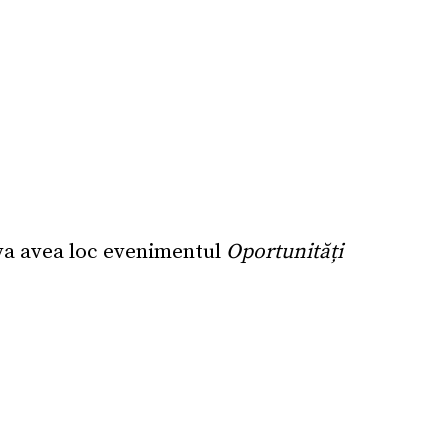
 va avea loc evenimentul
Oportunități