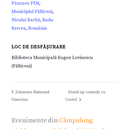
Pânzaru PIM
,
Municipiul Fălticeni
,
Niculai Barbă
,
Radu
Bercea
,
România
LOC DE DESFĂȘURARE
Biblioteca Municipală Eugen Lovinescu
(Fălticeni)
Johannes Raimund
Stand-up comedy cu
Onesciuc
Costel
Evenimente din
Câmpulung