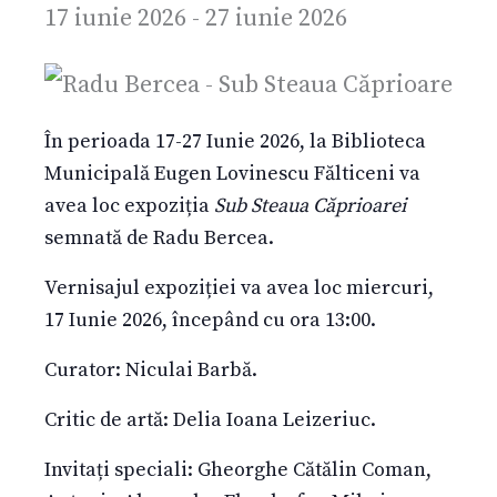
17 iunie 2026
-
27 iunie 2026
În perioada 17-27 Iunie 2026, la Biblioteca
Municipală Eugen Lovinescu Fălticeni va
avea loc expoziția
Sub Steaua Căprioarei
semnată de Radu Bercea.
Vernisajul expoziției va avea loc miercuri,
17 Iunie 2026, începând cu ora 13:00.
Curator: Niculai Barbă.
Critic de artă: Delia Ioana Leizeriuc.
Invitați speciali: Gheorghe Cătălin Coman,