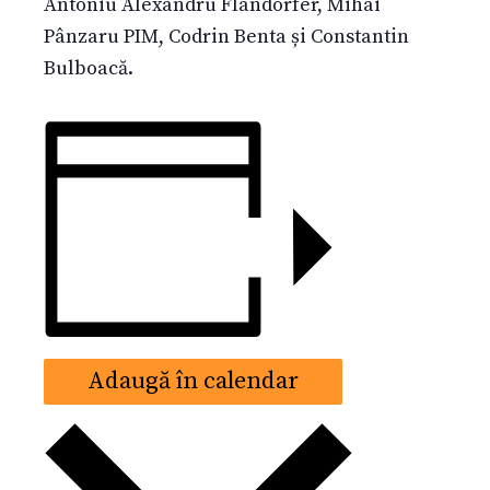
Antoniu Alexandru Flandorfer, Mihai
Pânzaru PIM, Codrin Benta și Constantin
Bulboacă.
Adaugă în calendar