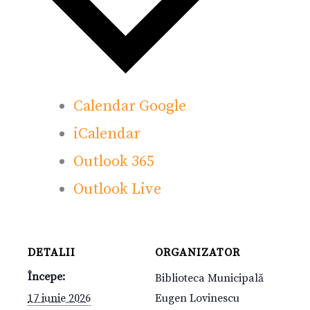
Calendar Google
iCalendar
Outlook 365
Outlook Live
DETALII
ORGANIZATOR
Începe:
Biblioteca Municipală
17 iunie 2026
Eugen Lovinescu