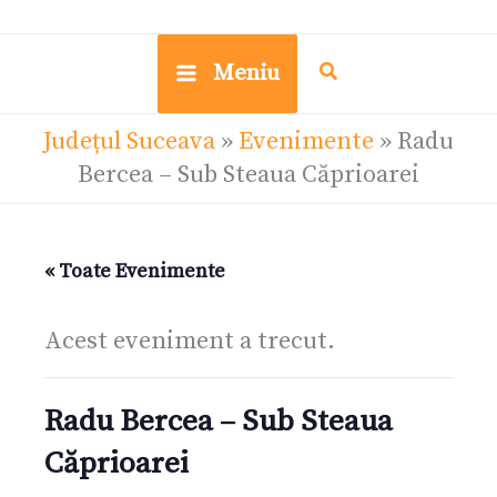
Meniu
Județul Suceava
»
Evenimente
»
Radu
Bercea – Sub Steaua Căprioarei
« Toate Evenimente
Acest eveniment a trecut.
Radu Bercea – Sub Steaua
Căprioarei