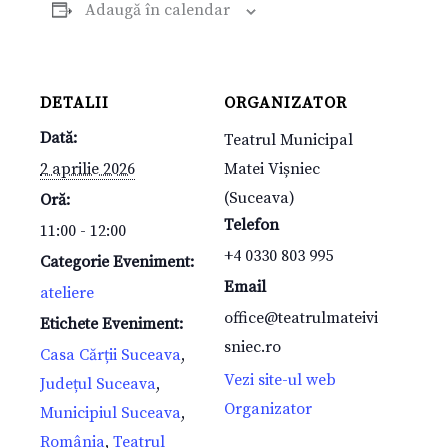
Adaugă în calendar
DETALII
ORGANIZATOR
Dată:
Teatrul Municipal
2 aprilie 2026
Matei Vișniec
(Suceava)
Oră:
Telefon
11:00 - 12:00
+4 0330 803 995
Categorie Eveniment:
Email
ateliere
office@teatrulmateivi
Etichete Eveniment:
sniec.ro
Casa Cărții Suceava
,
Vezi site-ul web
Județul Suceava
,
Organizator
Municipiul Suceava
,
România
,
Teatrul