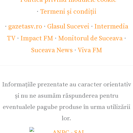
·
Termeni și condiții
·
gazetasv.ro
·
Glasul Sucevei
·
Intermedia
TV
·
Impact FM
·
Monitorul de Suceava
·
Suceava News
·
Viva FM
Informațiile prezentate au caracter orientativ
și nu ne asumăm răspunderea pentru
eventualele pagube produse în urma utilizării
lor.