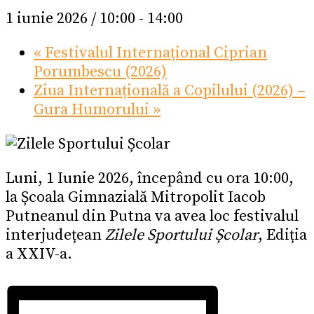
1 iunie 2026 / 10:00
-
14:00
«
Festivalul Internațional Ciprian
Porumbescu (2026)
Ziua Internațională a Copilului (2026) –
Gura Humorului
»
Luni, 1 Iunie 2026, începând cu ora 10:00,
la Școala Gimnazială Mitropolit Iacob
Putneanul din Putna va avea loc festivalul
interjudețean
Zilele Sportului Școlar
, Ediția
a XXIV-a.