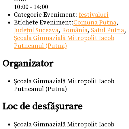
10:00 - 14:00
Categorie Eveniment:
festivaluri
Etichete Eveniment:
Comuna Putna
,
Județul Suceava
,
România
,
Satul Putna
,
Școala Gimnazială Mitropolit Iacob
Putneanul (Putna)
Organizator
Școala Gimnazială Mitropolit Iacob
Putneanul (Putna)
Loc de desfășurare
Școala Gimnazială Mitropolit Iacob