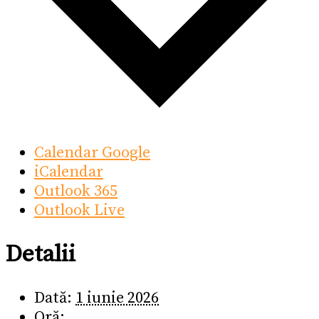
Calendar Google
iCalendar
Outlook 365
Outlook Live
Detalii
Dată:
1 iunie 2026
Oră: