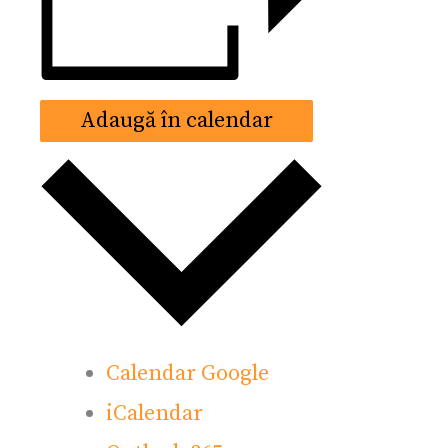
Adaugă în calendar
Calendar Google
iCalendar