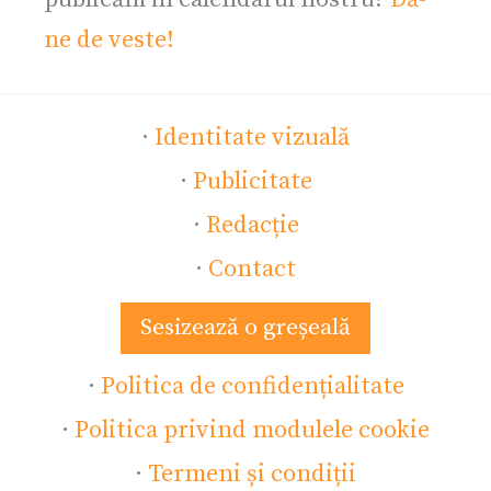
ne de veste!
·
Identitate vizuală
·
Publicitate
·
Redacție
·
Contact
Sesizează o greșeală
·
Politica de confidențialitate
·
Politica privind modulele cookie
·
Termeni și condiții