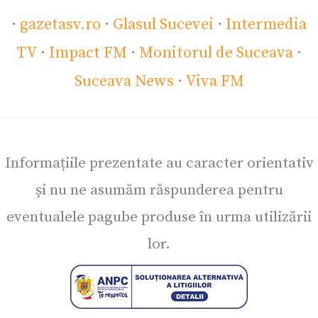
·
gazetasv.ro
·
Glasul Sucevei
·
Intermedia
TV
·
Impact FM
·
Monitorul de Suceava
·
Suceava News
·
Viva FM
Informațiile prezentate au caracter orientativ
și nu ne asumăm răspunderea pentru
eventualele pagube produse în urma utilizării
lor.