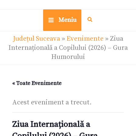
Meniu
Județul Suceava
»
Evenimente
»
Ziua
Internațională a Copilului (2026) – Gura
Humorului
« Toate Evenimente
Acest eveniment a trecut.
Ziua Internațională a
Copilului (2026) – Gura