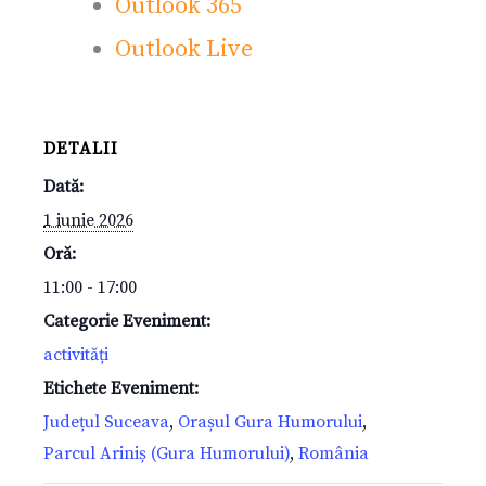
Outlook 365
Outlook Live
DETALII
Dată:
1 iunie 2026
Oră:
11:00 - 17:00
Categorie Eveniment:
activități
Etichete Eveniment:
Județul Suceava
,
Orașul Gura Humorului
,
Parcul Ariniș (Gura Humorului)
,
România