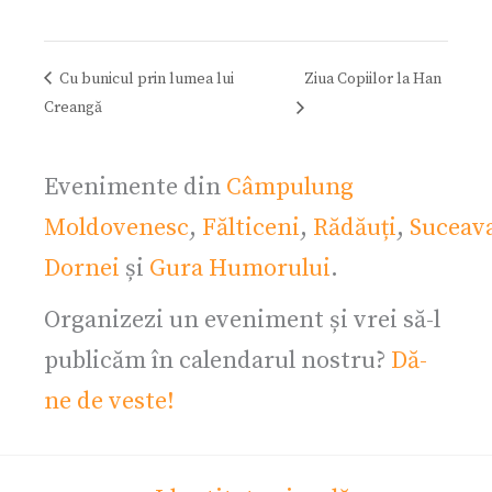
Cu bunicul prin lumea lui
Ziua Copiilor la Han
Creangă
Evenimente din
Câmpulung
Moldovenesc
,
Fălticeni
,
Rădăuți
,
Suceav
Dornei
și
Gura Humorului
.
Organizezi un eveniment și vrei să-l
publicăm în calendarul nostru?
Dă-
ne de veste!