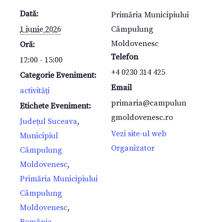
Dată:
Primăria Municipiului
1 iunie 2026
Câmpulung
Moldovenesc
Oră:
Telefon
12:00 - 15:00
+4 0230 314 425
Categorie Eveniment:
Email
activități
primaria@campulun
Etichete Eveniment:
gmoldovenesc.ro
Județul Suceava
,
Vezi site-ul web
Municipiul
Organizator
Câmpulung
Moldovenesc
,
Primăria Municipiului
Câmpulung
Moldovenesc
,
România