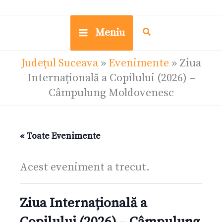
Meniu
Județul Suceava
»
Evenimente
»
Ziua
Internațională a Copilului (2026) –
Câmpulung Moldovenesc
« Toate Evenimente
Acest eveniment a trecut.
Ziua Internațională a
Copilului (2026) – Câmpulung