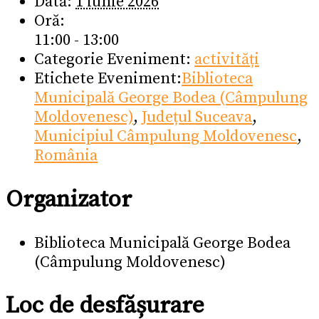
Dată:
1 iunie 2026
Oră:
11:00 - 13:00
Categorie Eveniment:
activități
Etichete Eveniment:
Biblioteca
Municipală George Bodea (Câmpulung
Moldovenesc)
,
Județul Suceava
,
Municipiul Câmpulung Moldovenesc
,
România
Organizator
Biblioteca Municipală George Bodea
(Câmpulung Moldovenesc)
Loc de desfășurare