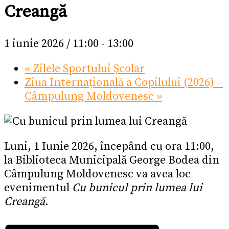
Creangă
1 iunie 2026 / 11:00
-
13:00
«
Zilele Sportului Școlar
Ziua Internațională a Copilului (2026) –
Câmpulung Moldovenesc
»
Luni, 1 Iunie 2026, începând cu ora 11:00,
la Biblioteca Municipală George Bodea din
Câmpulung Moldovenesc va avea loc
evenimentul
Cu bunicul prin lumea lui
Creangă
.