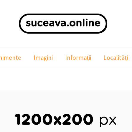
nimente
Imagini
Informații
Localități