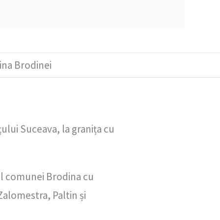
ina Brodinei
ului Suceava, la granița cu
iul comunei Brodina cu
alomestra, Paltin și