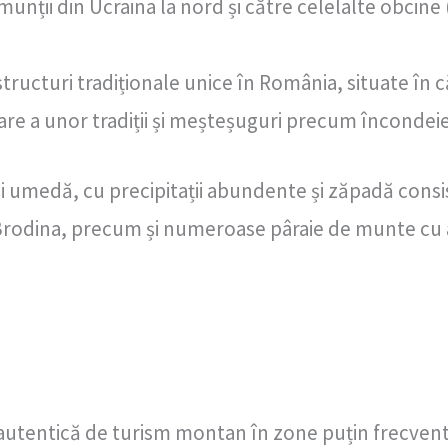
munții din Ucraina la nord și către celelalte obcine
 structuri tradiționale unice în România, situate în
re a unor tradiții și meșteșuguri precum încondei
i umedă, cu precipitații abundente și zăpadă consi
 Brodina, precum și numeroase pâraie de munte cu a
ă autentică de turism montan în zone puțin frecven