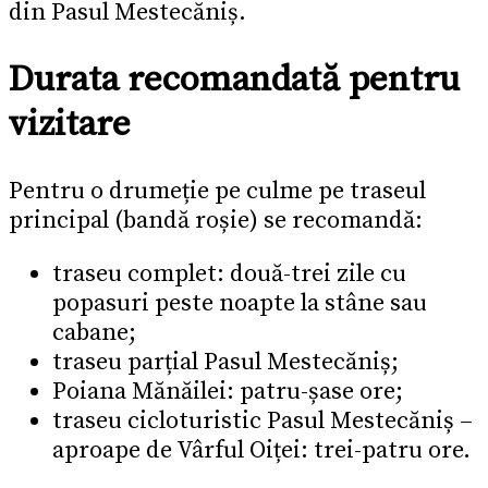
din Pasul Mestecăniș.
Durata recomandată pentru
vizitare
Pentru o drumeție pe culme pe traseul
principal (bandă roșie) se recomandă:
traseu complet: două-trei zile cu
popasuri peste noapte la stâne sau
cabane;
traseu parțial Pasul Mestecăniș;
Poiana Mănăilei: patru-șase ore;
traseu cicloturistic Pasul Mestecăniș –
aproape de Vârful Oiței: trei-patru ore.