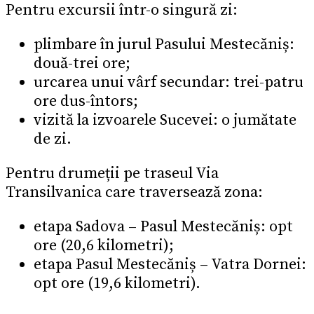
Pentru excursii într-o singură zi:
plimbare în jurul Pasului Mestecăniș:
două-trei ore;
urcarea unui vârf secundar: trei-patru
ore dus-întors;
vizită la izvoarele Sucevei: o jumătate
de zi.
Pentru drumeții pe traseul Via
Transilvanica care traversează zona:
etapa Sadova – Pasul Mestecăniș: opt
ore (20,6 kilometri);
etapa Pasul Mestecăniș – Vatra Dornei:
opt ore (19,6 kilometri).