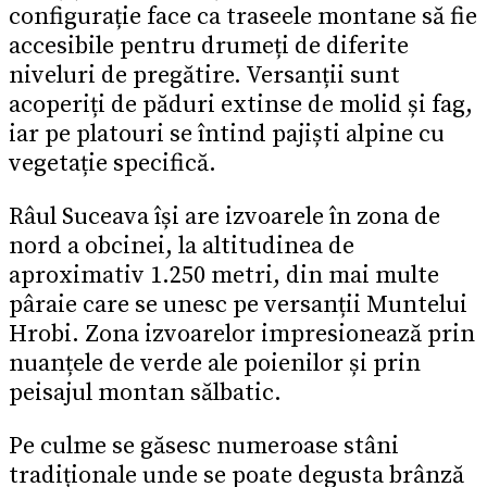
configurație face ca traseele montane să fie
accesibile pentru drumeți de diferite
niveluri de pregătire. Versanții sunt
acoperiți de păduri extinse de molid și fag,
iar pe platouri se întind pajiști alpine cu
vegetație specifică.
Râul Suceava își are izvoarele în zona de
nord a obcinei, la altitudinea de
aproximativ 1.250 metri, din mai multe
pâraie care se unesc pe versanții Muntelui
Hrobi. Zona izvoarelor impresionează prin
nuanțele de verde ale poienilor și prin
peisajul montan sălbatic.
Pe culme se găsesc numeroase stâni
tradiționale unde se poate degusta brânză