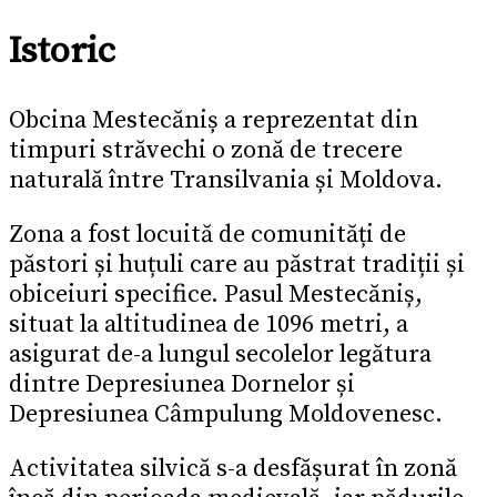
Istoric
Obcina Mestecăniș a reprezentat din
timpuri străvechi o zonă de trecere
naturală între Transilvania și Moldova.
Zona a fost locuită de comunități de
păstori și huțuli care au păstrat tradiții și
obiceiuri specifice. Pasul Mestecăniș,
situat la altitudinea de 1096 metri, a
asigurat de-a lungul secolelor legătura
dintre Depresiunea Dornelor și
Depresiunea Câmpulung Moldovenesc.
Activitatea silvică s-a desfășurat în zonă