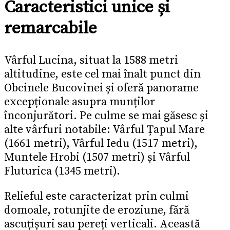
Caracteristici unice și
remarcabile
Vârful Lucina, situat la 1588 metri
altitudine, este cel mai înalt punct din
Obcinele Bucovinei și oferă panorame
excepționale asupra munților
înconjurători. Pe culme se mai găsesc și
alte vârfuri notabile: Vârful Țapul Mare
(1661 metri), Vârful Iedu (1517 metri),
Muntele Hrobi (1507 metri) și Vârful
Fluturica (1345 metri).
Relieful este caracterizat prin culmi
domoale, rotunjite de eroziune, fără
ascuțișuri sau pereți verticali. Această