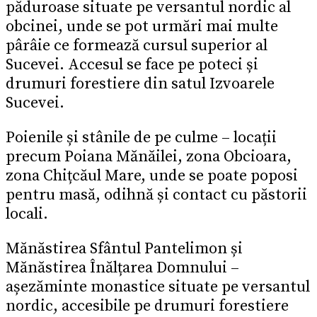
păduroase situate pe versantul nordic al
obcinei, unde se pot urmări mai multe
pârâie ce formează cursul superior al
Sucevei. Accesul se face pe poteci și
drumuri forestiere din satul Izvoarele
Sucevei.
Poienile și stânile de pe culme – locații
precum Poiana Mănăilei, zona Obcioara,
zona Chițcăul Mare, unde se poate poposi
pentru masă, odihnă și contact cu păstorii
locali.
Mănăstirea Sfântul Pantelimon și
Mănăstirea Înălțarea Domnului –
așezăminte monastice situate pe versantul
nordic, accesibile pe drumuri forestiere