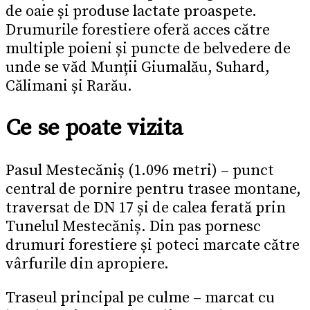
de oaie și produse lactate proaspete.
Drumurile forestiere oferă acces către
multiple poieni și puncte de belvedere de
unde se văd Munții Giumalău, Suhard,
Călimani și Rarău.
Ce se poate vizita
Pasul Mestecăniș (1.096 metri) – punct
central de pornire pentru trasee montane,
traversat de DN 17 și de calea ferată prin
Tunelul Mestecăniș. Din pas pornesc
drumuri forestiere și poteci marcate către
vârfurile din apropiere.
Traseul principal pe culme – marcat cu