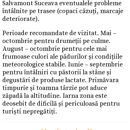
Salvamont Suceava eventualele probleme
întâlnite pe trasee (copaci căzuți, marcaje
deteriorate).
Perioade recomandate de vizitat. Mai –
octombrie pentru drumeții pe culme.
August – octombrie pentru cele mai
frumoase culori ale pădurilor și condițiile
meteorologice stabile. Iunie – septembrie
pentru întâlniri cu păstorii la stâne și
degustări de produse lactate. Primăvara
timpurie și toamna târzie pot aduce
zăpadă la altitudine. Iarna zona este
deosebit de dificilă și periculoasă pentru
turiști nepregătiți.