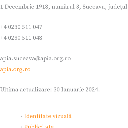
1 Decembrie 1918, numărul 3, Suceava, județul
+4 0230 511 047
+4 0230 511 048
apia.suceava@apia.org.ro
apia.org.ro
Ultima actualizare: 30 Ianuarie 2024.
·
Identitate vizuală
·
Publicitate