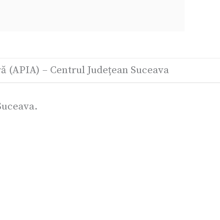
ură (APIA) – Centrul Județean Suceava
 Suceava.