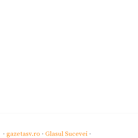
·
gazetasv.ro
·
Glasul Sucevei
·