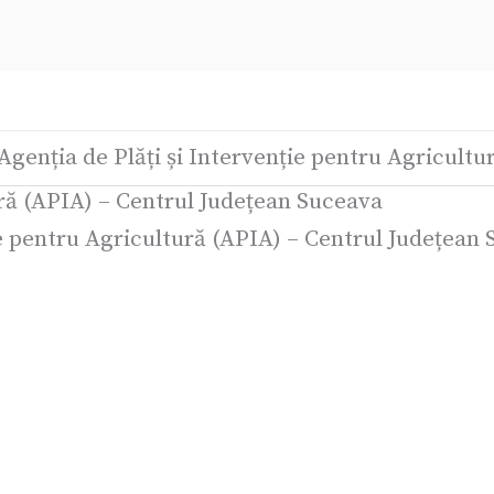
Agenția de Plăți și Intervenție pentru Agricult
ură (APIA) – Centrul Județean Suceava
ie pentru Agricultură (APIA) – Centrul Județean