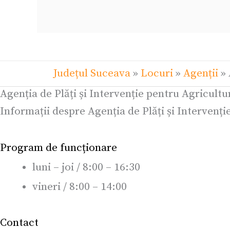
Județul Suceava
»
Locuri
»
Agenții
»
Agenția de Plăți și Intervenție pentru Agricult
Informații despre Agenția de Plăți și Intervenț
Program de funcționare
luni – joi / 8:00 – 16:30
vineri / 8:00 – 14:00
Contact