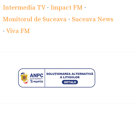
Intermedia TV
·
Impact FM
·
Monitorul de Suceava
·
Suceava News
·
Viva FM