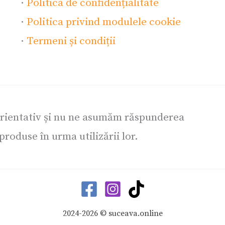
·
Politica de confidențialitate
·
Politica privind modulele cookie
·
Termeni și condiții
orientativ și nu ne asumăm răspunderea
roduse în urma utilizării lor.
2024-2026 © suceava.online