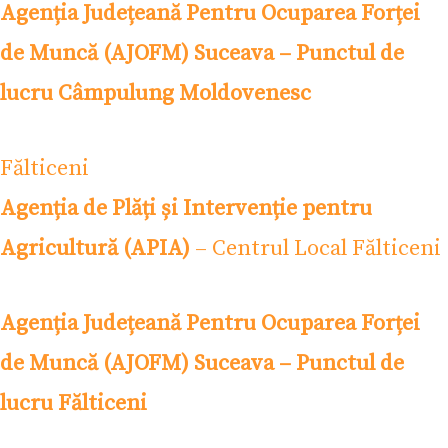
Agenția Județeană Pentru Ocuparea Forței
de Muncă (AJOFM) Suceava – Punctul de
lucru Câmpulung Moldovenesc
Fălticeni
Agenția de Plăți și Intervenție pentru
Agricultură (APIA)
– Centrul Local Fălticeni
Agenția Județeană Pentru Ocuparea Forței
de Muncă (AJOFM) Suceava – Punctul de
lucru Fălticeni