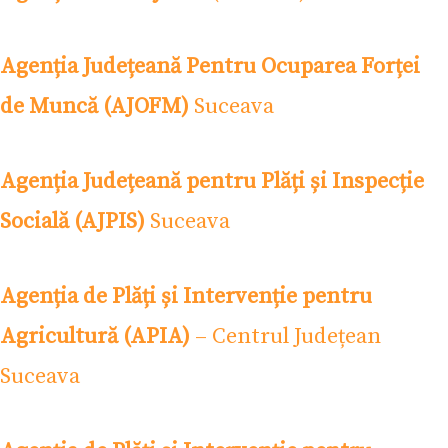
Agenția Județeană Pentru Ocuparea Forței
de Muncă (AJOFM)
Suceava
Agenția Județeană pentru Plăți și Inspecție
Socială (AJPIS)
Suceava
Agenția de Plăți și Intervenție pentru
Agricultură (APIA)
– Centrul Județean
Suceava