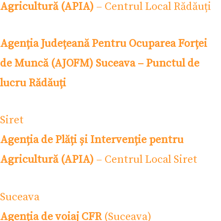
Agricultură (APIA)
– Centrul Local Rădăuți
Agenția Județeană Pentru Ocuparea Forței
de Muncă (AJOFM) Suceava – Punctul de
lucru Rădăuți
Siret
Agenția de Plăți și Intervenție pentru
Agricultură (APIA)
– Centrul Local Siret
Suceava
Agenția de voiaj CFR
(Suceava)