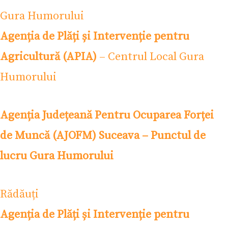
Gura Humorului
Agenția de Plăți și Intervenție pentru
Agricultură (APIA)
– Centrul Local Gura
Humorului
Agenția Județeană Pentru Ocuparea Forței
de Muncă (AJOFM) Suceava – Punctul de
lucru Gura Humorului
Rădăuți
Agenția de Plăți și Intervenție pentru