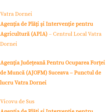
Vatra Dornei
Agenția de Plăți și Intervenție pentru
Agricultură (APIA)
– Centrul Local Vatra
Dornei
Agenția Județeană Pentru Ocuparea Forței
de Muncă (AJOFM) Suceava – Punctul de
lucru Vatra Dornei
Vicovu de Sus
Agenția de Plăți și Intervenție pentru