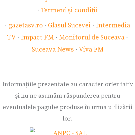
·
Termeni și condiții
·
gazetasv.ro
·
Glasul Sucevei
·
Intermedia
TV
·
Impact FM
·
Monitorul de Suceava
·
Suceava News
·
Viva FM
Informațiile prezentate au caracter orientativ
și nu ne asumăm răspunderea pentru
eventualele pagube produse în urma utilizării
lor.