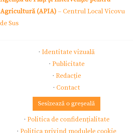
Agricultură (APIA)
– Centrul Local Vicovu
de Sus
·
Identitate vizuală
·
Publicitate
·
Redacție
·
Contact
Sesizează o greșeală
·
Politica de confidențialitate
·
Politica privind modulele cookie