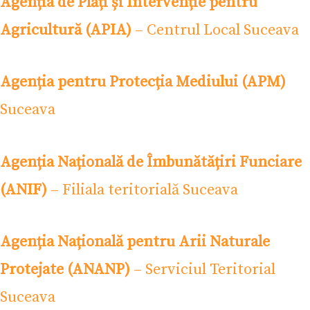
Agenția de Plăți și Intervenție pentru
Agricultură (APIA)
– Centrul Local Suceava
Agenția pentru Protecția Mediului (APM)
Suceava
Agenția Națională de Îmbunătățiri Funciare
(ANIF)
– Filiala teritorială Suceava
Agenția Națională pentru Arii Naturale
Protejate (ANANP)
– Serviciul Teritorial
Suceava