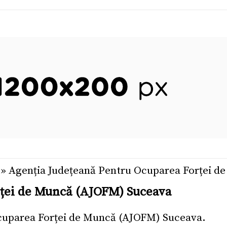
»
Agenția Județeană Pentru Ocuparea Forței 
rței de Muncă (AJOFM) Suceava
Ocuparea Forței de Muncă (AJOFM) Suceava.