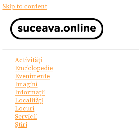
Skip to content
Activități
Enciclopedie
Evenimente
Imagini
Informații
Localități
Locuri
Servicii
Știri