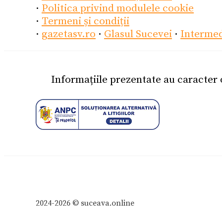
·
Politica privind modulele cookie
·
Termeni și condiții
·
gazetasv.ro
·
Glasul Sucevei
·
Interme
Informațiile prezentate au caracter
2024-2026 © suceava.online