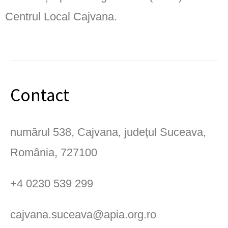
Centrul Local Cajvana.
Contact
numărul 538, Cajvana, județul Suceava,
România, 727100
+4 0230 539 299
cajvana.suceava@apia.org.ro