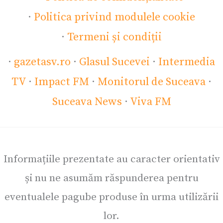
·
Politica privind modulele cookie
·
Termeni și condiții
·
gazetasv.ro
·
Glasul Sucevei
·
Intermedia
TV
·
Impact FM
·
Monitorul de Suceava
·
Suceava News
·
Viva FM
Informațiile prezentate au caracter orientativ
și nu ne asumăm răspunderea pentru
eventualele pagube produse în urma utilizării
lor.