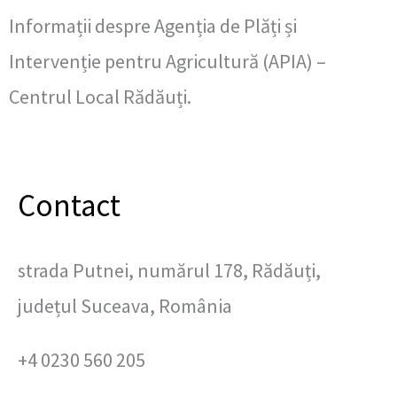
Informații despre Agenția de Plăți și
Intervenție pentru Agricultură (APIA) –
Centrul Local Rădăuți.
Contact
strada Putnei, numărul 178, Rădăuți,
județul Suceava, România
+4 0230 560 205