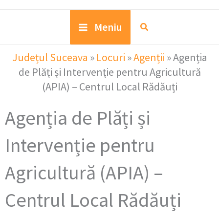
Meniu
Județul Suceava
»
Locuri
»
Agenții
»
Agenția
de Plăți și Intervenție pentru Agricultură
(APIA) – Centrul Local Rădăuți
Agenția de Plăți și
Intervenție pentru
Agricultură (APIA) –
Centrul Local Rădăuți