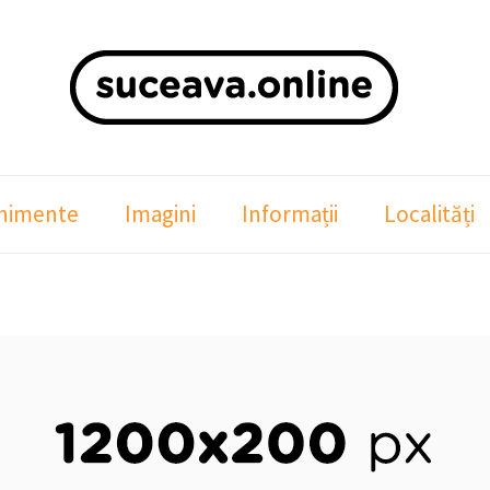
nimente
Imagini
Informații
Localități