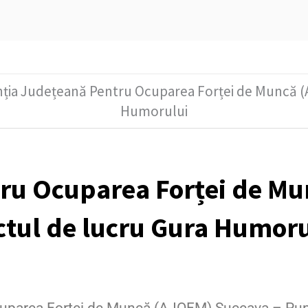
ția Județeană Pentru Ocuparea Forței de Muncă (
Humorului
ru Ocuparea Forței de M
ctul de lucru Gura Humoru