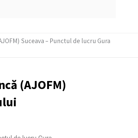
AJOFM) Suceava – Punctul de lucru Gura
uncă (AJOFM)
lui