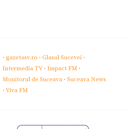
·
gazetasv.ro
·
Glasul Sucevei
·
Intermedia TV
·
Impact FM
·
Monitorul de Suceava
·
Suceava News
·
Viva FM