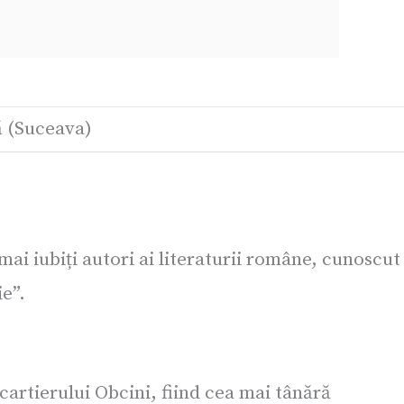
ă (Suceava)
 iubiți autori ai literaturii române, cunoscut
e”.
cartierului Obcini, fiind cea mai tânără