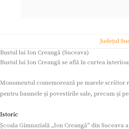
Județul Su
Bustul lui Ion Creangă (Suceava)
Bustul lui Ion Creangă se află în curtea interio
Monumentul comemorează pe marele scriitor româ
pentru basmele și povestirile sale, precum și pe
Istoric
Școala Gimnazială „Ion Creangă” din Suceava a f