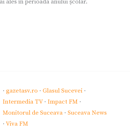
i ales în perioada anului școlar.
·
gazetasv.ro
·
Glasul Sucevei
·
Intermedia TV
·
Impact FM
·
Monitorul de Suceava
·
Suceava News
·
Viva FM