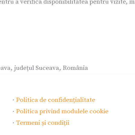
tru a verifica disponibilitatea pentru vizite, ma
eava, județul Suceava, România
·
Politica de confidențialitate
·
Politica privind modulele cookie
·
Termeni și condiții