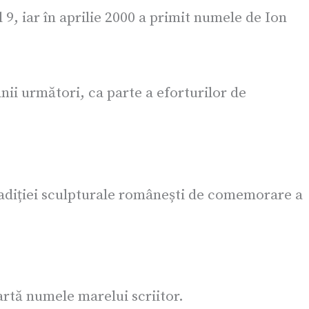
 9, iar în aprilie 2000 a primit numele de Ion
nii următori, ca parte a eforturilor de
tradiției sculpturale românești de comemorare a
artă numele marelui scriitor.