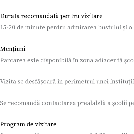
Durata recomandată pentru vizitare
15-20 de minute pentru admirarea bustului și o 
Mențiuni
Parcarea este disponibilă în zona adiacentă școl
Vizita se desfășoară în perimetrul unei institu
Se recomandă contactarea prealabilă a școlii pen
Program de vizitare