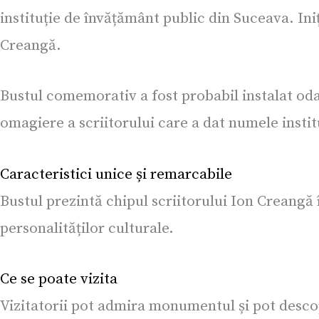
instituție de învățământ public din Suceava. Ini
Creangă.
Bustul comemorativ a fost probabil instalat oda
omagiere a scriitorului care a dat numele instit
Caracteristici unice și remarcabile
Bustul prezintă chipul scriitorului Ion Creangă
personalităților culturale.
Ce se poate vizita
Vizitatorii pot admira monumentul și pot descope