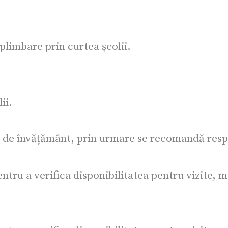
plimbare prin curtea școlii.
ii.
ții de învățământ, prin urmare se recomandă res
tru a verifica disponibilitatea pentru vizite, ma