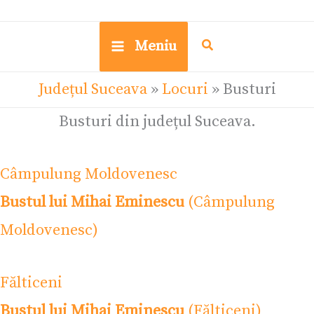
Meniu
Județul Suceava
»
Locuri
»
Busturi
Busturi din județul Suceava.
Câmpulung Moldovenesc
Bustul lui Mihai Eminescu
(Câmpulung
Moldovenesc)
Fălticeni
Bustul lui Mihai Eminescu
(Fălticeni)