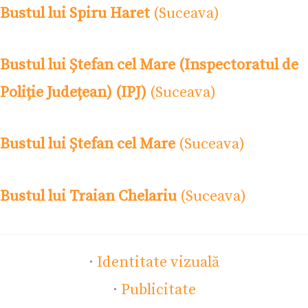
Bustul lui Spiru Haret
(Suceava)
Bustul lui Ștefan cel Mare (Inspectoratul de
Poliție Județean) (IPJ)
(Suceava)
Bustul lui Ștefan cel Mare
(Suceava)
Bustul lui Traian Chelariu
(Suceava)
·
Identitate vizuală
·
Publicitate