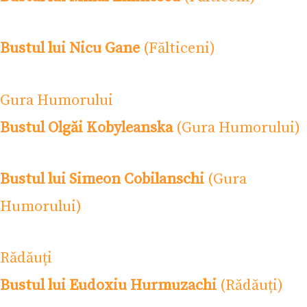
Bustul lui Nicu Gane
(Fălticeni)
Gura Humorului
Bustul Olgăi Kobyleanska
(Gura Humorului)
Bustul lui Simeon Cobilanschi
(Gura
Humorului)
Rădăuți
Bustul lui Eudoxiu Hurmuzachi
(Rădăuți)