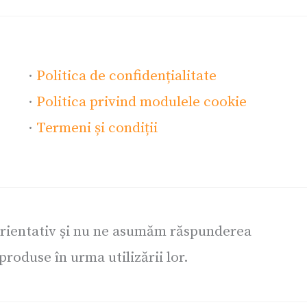
·
Politica de confidențialitate
·
Politica privind modulele cookie
·
Termeni și condiții
orientativ și nu ne asumăm răspunderea
roduse în urma utilizării lor.