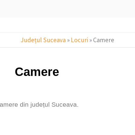
Județul Suceava
»
Locuri
»
Camere
Camere
amere din județul Suceava.