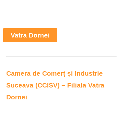
Vatra Dornei
Camera de Comerț și Industrie
Suceava (CCISV) – Filiala Vatra
Dornei