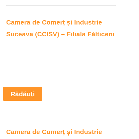
Camera de Comerț și Industrie
Suceava (CCISV) – Filiala Fălticeni
Rădăuți
Camera de Comerț și Industrie