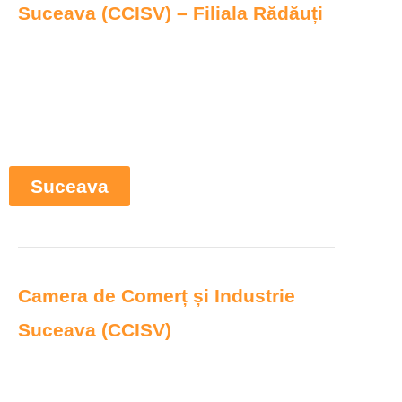
Suceava (CCISV) – Filiala Rădăuți
Suceava
Camera de Comerț și Industrie
Suceava (CCISV)