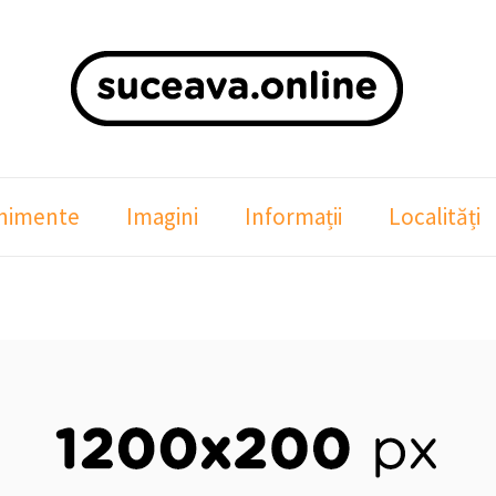
nimente
Imagini
Informații
Localități