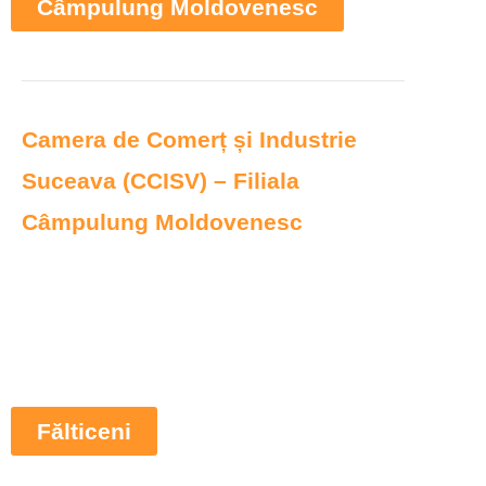
Câmpulung Moldovenesc
Camera de Comerț și Industrie
Suceava (CCISV) – Filiala
Câmpulung Moldovenesc
Fălticeni