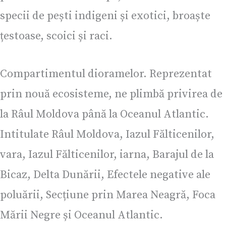
specii de pești indigeni și exotici, broaște
țestoase, scoici și raci.
Compartimentul dioramelor. Reprezentat
prin nouă ecosisteme, ne plimbă privirea de
la Râul Moldova până la Oceanul Atlantic.
Intitulate Râul Moldova, Iazul Fălticenilor,
vara, Iazul Fălticenilor, iarna, Barajul de la
Bicaz, Delta Dunării, Efectele negative ale
poluării, Secțiune prin Marea Neagră, Foca
Mării Negre și Oceanul Atlantic.