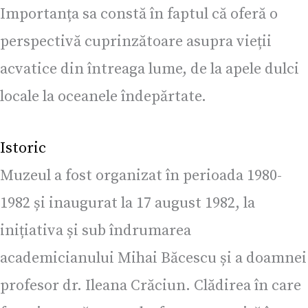
Importanța sa constă în faptul că oferă o
perspectivă cuprinzătoare asupra vieții
acvatice din întreaga lume, de la apele dulci
locale la oceanele îndepărtate.
Istoric
Muzeul a fost organizat în perioada 1980-
1982 și inaugurat la 17 august 1982, la
inițiativa și sub îndrumarea
academicianului Mihai Băcescu și a doamnei
profesor dr. Ileana Crăciun. Clădirea în care