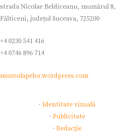
strada Nicolae Beldiceanu, mumărul 8,
Fălticeni, județul Suceava, 725200
+4 0230 541 416
+4 0746 896 714
muzeulapelor.wordpress.com
·
Identitate vizuală
·
Publicitate
·
Redacție