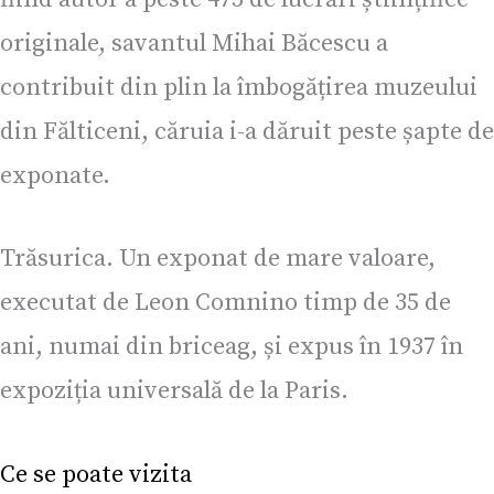
originale, savantul Mihai Băcescu a
contribuit din plin la îmbogățirea muzeului
din Fălticeni, căruia i-a dăruit peste șapte de
exponate.
Trăsurica. Un exponat de mare valoare,
executat de Leon Comnino timp de 35 de
ani, numai din briceag, și expus în 1937 în
expoziția universală de la Paris.
Ce se poate vizita