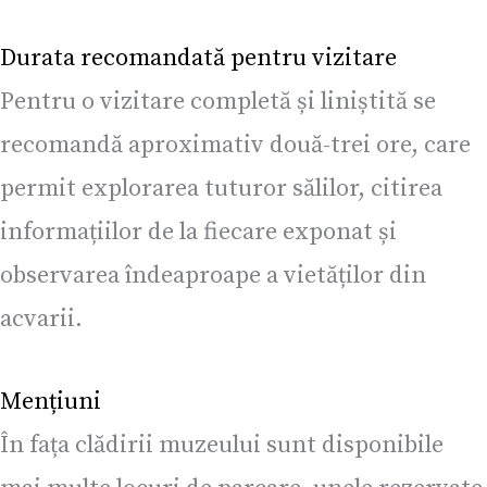
Durata recomandată pentru vizitare
Pentru o vizitare completă și liniștită se
recomandă aproximativ două-trei ore, care
permit explorarea tuturor sălilor, citirea
informațiilor de la fiecare exponat și
observarea îndeaproape a vietăților din
acvarii.
Mențiuni
În fața clădirii muzeului sunt disponibile