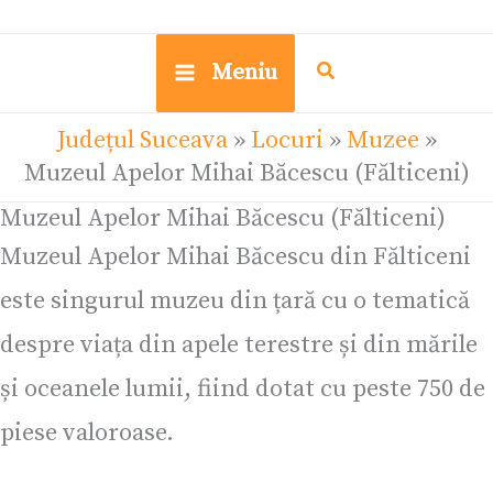
Meniu
Județul Suceava
»
Locuri
»
Muzee
»
Muzeul Apelor Mihai Băcescu (Fălticeni)
Muzeul Apelor Mihai Băcescu (Fălticeni)
Muzeul Apelor Mihai Băcescu din Fălticeni
este singurul muzeu din țară cu o tematică
despre viața din apele terestre și din mările
și oceanele lumii, fiind dotat cu peste 750 de
piese valoroase.