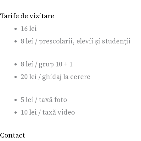
Tarife de vizitare
16 lei
8 lei / preșcolarii, elevii și studenții
8 lei / grup 10 + 1
20 lei / ghidaj la cerere
5 lei / taxă foto
10 lei / taxă video
Contact