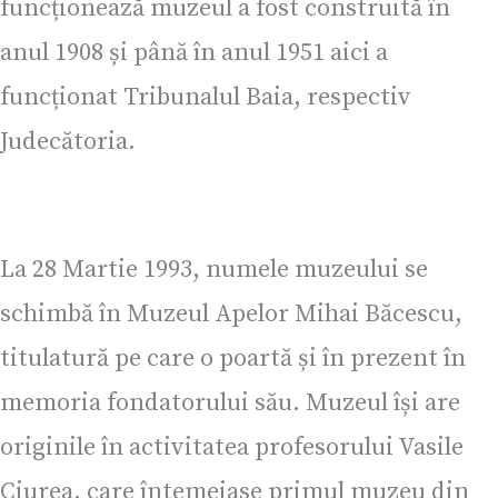
funcționează muzeul a fost construită în
anul 1908 și până în anul 1951 aici a
funcționat Tribunalul Baia, respectiv
Judecătoria.
La 28 Martie 1993, numele muzeului se
schimbă în Muzeul Apelor Mihai Băcescu,
titulatură pe care o poartă și în prezent în
memoria fondatorului său. Muzeul își are
originile în activitatea profesorului Vasile
Ciurea, care întemeiase primul muzeu din