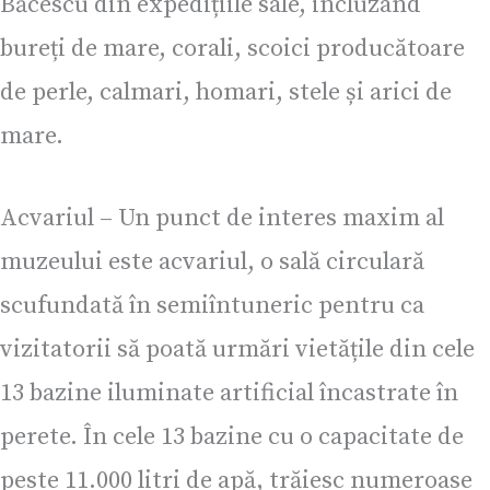
Băcescu din expedițiile sale, incluzând
bureți de mare, corali, scoici producătoare
de perle, calmari, homari, stele și arici de
mare.
Acvariul – Un punct de interes maxim al
muzeului este acvariul, o sală circulară
scufundată în semiîntuneric pentru ca
vizitatorii să poată urmări vietățile din cele
13 bazine iluminate artificial încastrate în
perete. În cele 13 bazine cu o capacitate de
peste 11.000 litri de apă, trăiesc numeroase