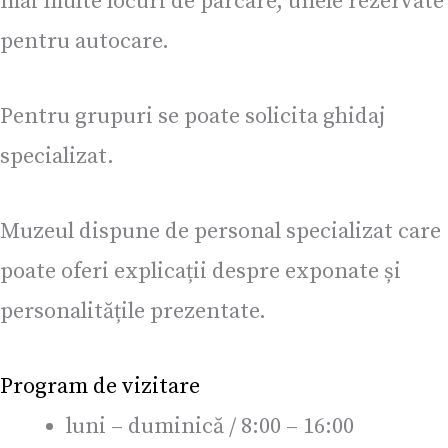
mai multe locuri de parcare, unele rezervate
pentru autocare.
Pentru grupuri se poate solicita ghidaj
specializat.
Muzeul dispune de personal specializat care
poate oferi explicații despre exponate și
personalitățile prezentate.
Program de vizitare
luni – duminică / 8:00 – 16:00