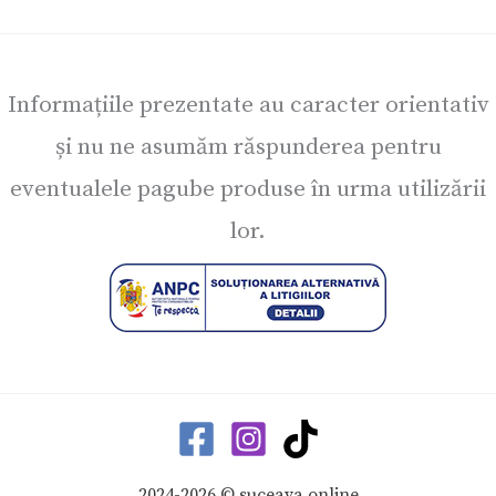
Informațiile prezentate au caracter orientativ
și nu ne asumăm răspunderea pentru
eventualele pagube produse în urma utilizării
lor.
2024-2026 © suceava.online