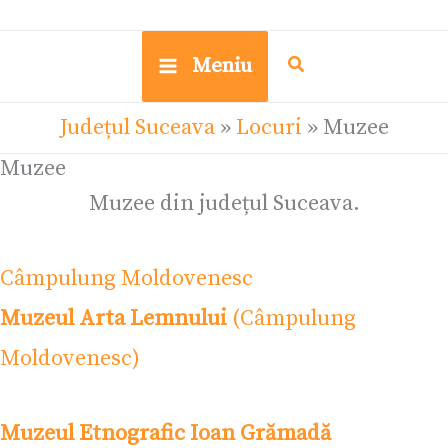
Meniu
Județul Suceava
»
Locuri
»
Muzee
Muzee
Muzee din județul Suceava.
Câmpulung Moldovenesc
Muzeul Arta Lemnului
(Câmpulung
Moldovenesc)
Muzeul Etnografic Ioan Grămadă