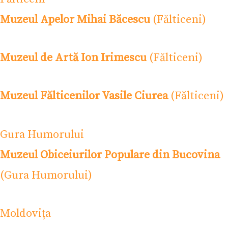
Muzeul Apelor Mihai Băcescu
(Fălticeni)
Muzeul de Artă Ion Irimescu
(Fălticeni)
Muzeul Fălticenilor Vasile Ciurea
(Fălticeni)
Gura Humorului
Muzeul Obiceiurilor Populare din Bucovina
(Gura Humorului)
Moldovița