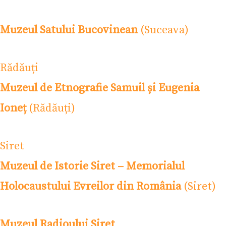
Muzeul Satului Bucovinean
(Suceava)
Rădăuți
Muzeul de Etnografie Samuil și Eugenia
Ioneț
(Rădăuți)
Siret
Muzeul de Istorie Siret – Memorialul
Holocaustului Evreilor din România
(Siret)
Muzeul Radioului Siret