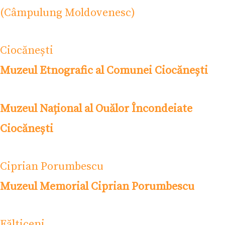
(Câmpulung Moldovenesc)
Ciocănești
Muzeul Etnografic al Comunei Ciocănești
Muzeul Național al Ouălor Încondeiate
Ciocănești
Ciprian Porumbescu
Muzeul Memorial Ciprian Porumbescu
Fălticeni