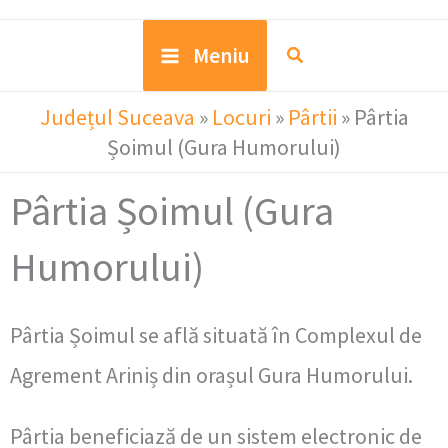
Meniu
Județul Suceava
»
Locuri
»
Pârtii
»
Pârtia
Șoimul (Gura Humorului)
Pârtia Șoimul (Gura
Humorului)
Pârtia Șoimul se află situată în Complexul de
Agrement Ariniș din orașul Gura Humorului.
Pârtia beneficiază de un sistem electronic de