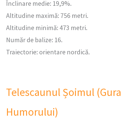
Înclinare medie: 19,9%.
Altitudine maximă: 756 metri.
Altitudine minimă: 473 metri.
Număr de balize: 16.
Traiectorie: orientare nordică.
Telescaunul Șoimul (Gura
Humorului)