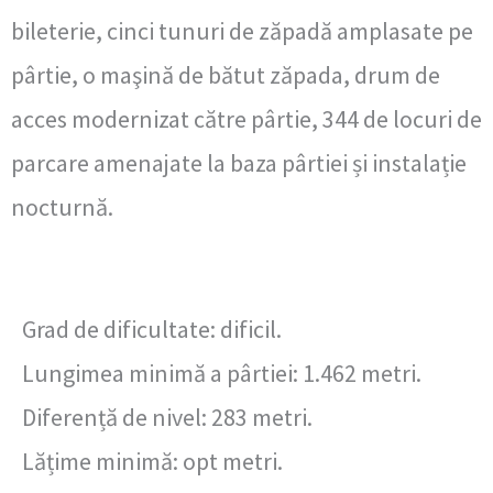
bileterie, cinci tunuri de zăpadă amplasate pe
pârtie, o maşină de bătut zăpada, drum de
acces modernizat către pârtie, 344 de locuri de
parcare amenajate la baza pârtiei și instalație
nocturnă.
Grad de dificultate: dificil.
Lungimea minimă a pârtiei: 1.462 metri.
Diferență de nivel: 283 metri.
Lățime minimă: opt metri.