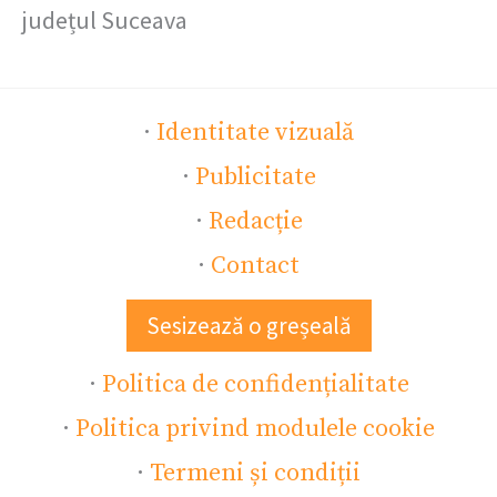
județul Suceava
·
Identitate vizuală
·
Publicitate
·
Redacție
·
Contact
Sesizează o greșeală
·
Politica de confidențialitate
·
Politica privind modulele cookie
·
Termeni și condiții