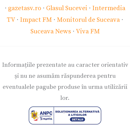
·
gazetasv.ro
·
Glasul Sucevei
·
Intermedia
TV
·
Impact FM
·
Monitorul de Suceava
·
Suceava News
·
Viva FM
Informațiile prezentate au caracter orientativ
și nu ne asumăm răspunderea pentru
eventualele pagube produse în urma utilizării
lor.