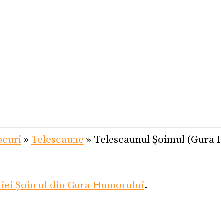
ocuri
»
Telescaune
»
Telescaunul Șoimul (Gura 
tiei Șoimul din Gura Humorului
.