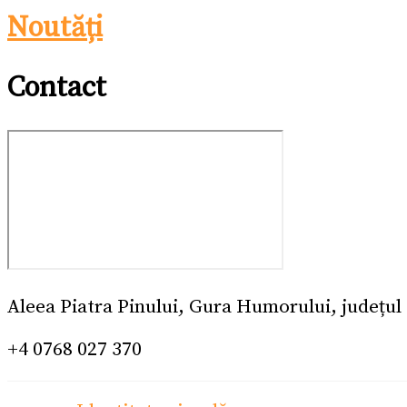
Noutăți
Contact
Aleea Piatra Pinului, Gura Humorului, județu
+4 0768 027 370