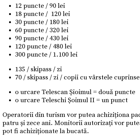
12 puncte / 90 lei
18 puncte / 120 lei
30 puncte / 180 lei
60 puncte / 320 lei
90 puncte / 430 lei
120 puncte / 480 lei
300 puncte / 1.100 lei
135 / skipass / zi
70 / skipass / zi / copii cu vârstele cuprins
o urcare Telescan Șioimul = două puncte
o urcare Teleschi Șoimul II = un punct
Operatorii din turism vor putea achiziționa pach
patru și zece ani. Monitorii autorizați vor put
pot fi achiziționate la bucată.