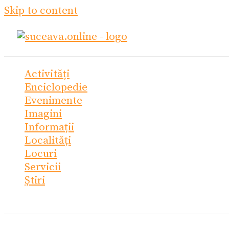
Skip to content
Activități
Enciclopedie
Evenimente
Imagini
Informații
Localități
Locuri
Servicii
Știri