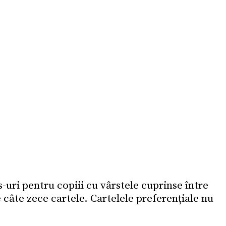
s-uri pentru copiii cu vârstele cuprinse între
e câte zece cartele. Cartelele preferențiale nu