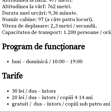
Altitudinea la bază: 477 metri.
Altitudinea la vârf: 762 metri.
Durata unei urcări: 9,36 minute.
Număr cabine: 97 (a câte patru locuri).
Viteza de deplasare: 2,3 metri / secundă.
Capacitatea de transport: 1.200 persoane / oră
Program de funcționare
luni – duminică / 10:00 – 19:00
Tarife
30 lei / dus – întors
20 lei / dus – întors / copiii 4-14 ani
gratuit / dus – întors / copiii sub patru ani