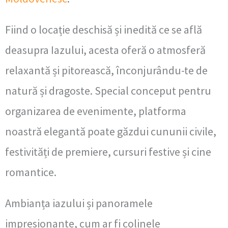
Fiind o locație deschisă și inedită ce se află
deasupra Iazului, acesta oferă o atmosferă
relaxantă și pitorească, înconjurându-te de
natură și dragoste. Special conceput pentru
organizarea de evenimente, platforma
noastră elegantă poate găzdui cununii civile,
festivități de premiere, cursuri festive și cine
romantice.
Ambianța iazului și panoramele
impresionante, cum ar fi colinele