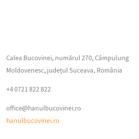
Calea Bucovinei, numărul 270, Câmpulung
Moldovenesc, județul Suceava, România
+4 0721 822 822
office@hanulbucovinei.ro
hanulbucovinei.ro