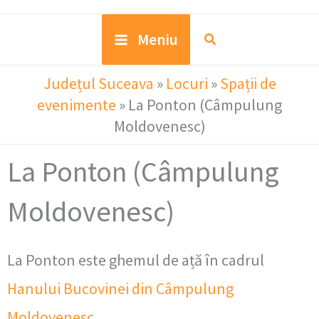
Meniu
Județul Suceava
»
Locuri
»
Spații de
evenimente
»
La Ponton (Câmpulung
Moldovenesc)
La Ponton (Câmpulung
Moldovenesc)
La Ponton este ghemul de ață în cadrul
Hanului Bucovinei din Câmpulung
Moldovenesc
.