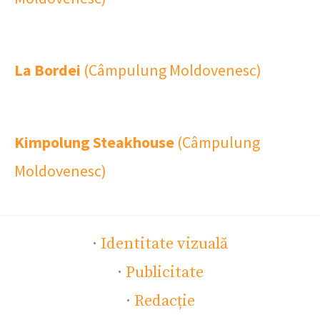
La Bordei
(Câmpulung Moldovenesc)
Kimpolung Steakhouse
(Câmpulung
Moldovenesc)
·
Identitate vizuală
·
Publicitate
·
Redacție